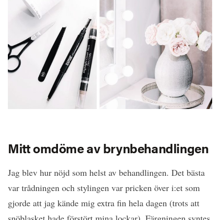
Mitt omdöme av brynbehandlingen
Jag blev hur nöjd som helst av behandlingen. Det bästa
var trådningen och stylingen var pricken över i:et som
gjorde att jag kände mig extra fin hela dagen (trots att
snöblasket hade förstört mina lockar). Färgningen syntes