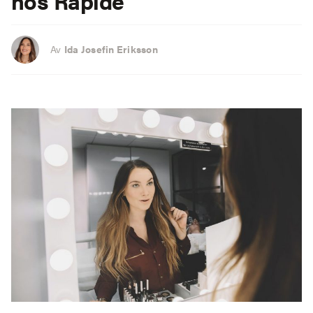
hos Rapide
Av
Ida Josefin Eriksson