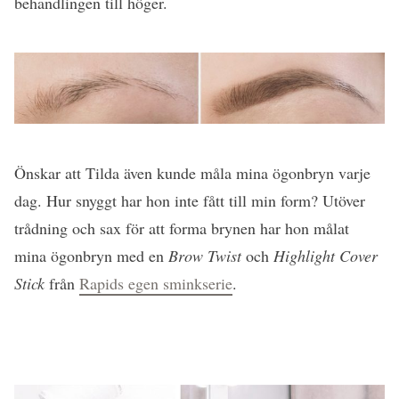
behandlingen till höger.
Önskar att Tilda även kunde måla mina ögonbryn varje
dag. Hur snyggt har hon inte fått till min form? Utöver
trådning och sax för att forma brynen har hon målat
mina ögonbryn med en
Brow Twist
och
Highlight Cover
Stick
från
Rapids egen sminkserie
.