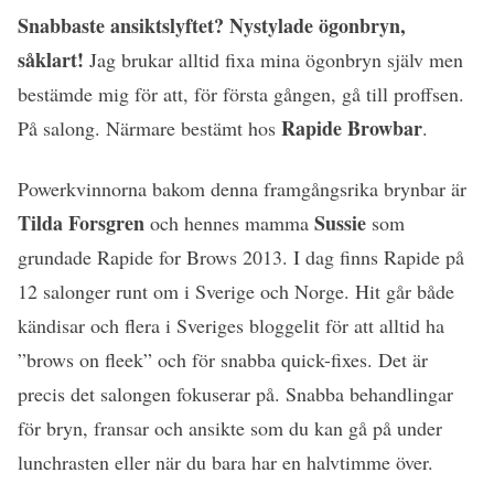
Snabbaste ansiktslyftet? Nystylade ögonbryn,
såklart!
Jag brukar alltid fixa mina ögonbryn själv men
bestämde mig för att, för första gången, gå till proffsen.
Rapide Browbar
På salong. Närmare bestämt hos
.
Powerkvinnorna bakom denna framgångsrika brynbar är
Tilda Forsgren
Sussie
och hennes mamma
som
grundade Rapide for Brows 2013. I dag finns Rapide på
12 salonger runt om i Sverige och Norge. Hit går både
kändisar och flera i Sveriges bloggelit för att alltid ha
”brows on fleek” och för snabba quick-fixes. Det är
precis det salongen fokuserar på. Snabba behandlingar
för bryn, fransar och ansikte som du kan gå på under
lunchrasten eller när du bara har en halvtimme över.