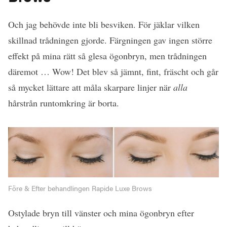
Och jag behövde inte bli besviken. För jäklar vilken
skillnad trådningen gjorde. Färgningen gav ingen större
effekt på mina rätt så glesa ögonbryn, men trådningen
däremot … Wow! Det blev så jämnt, fint, fräscht och går
så mycket lättare att måla skarpare linjer när
alla
hårstrån runtomkring är borta.
Före & Efter behandlingen Rapide Luxe Brows
Ostylade bryn till vänster och mina ögonbryn efter