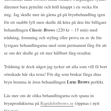
däremot bara pyttelite och höll knappt i en vecka för
mig. Jag skulle mer än gärna gå på brynbehandling igen
för ett snabbt lyft men skulle då köra på den lite billigare
behandlingen
Classic Brows
(220 kr – 15 min) med
trådning, formning och styling eller prova en av de lite
lyxigare behandlingarna med semi permanent färg för att
se om det skulle ge ett mer hållbart färg-resultat.
Trådning är dock något jag tycker att alla som vill få bort
oönskade hår ska testa! För dig som brukar färga dina
Luxe Brows
bryn hemma är även behandlingen
perfekt.
Läs mer om de olika behandlingarna och spana in
brynprodukterna på
Rapideforbrows.se
(öppnas i nytt
fönster).