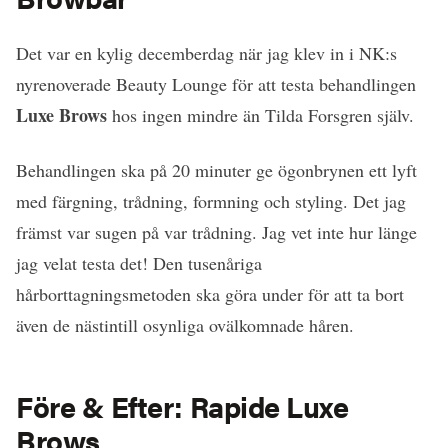
Det var en kylig decemberdag när jag klev in i NK:s
nyrenoverade Beauty Lounge för att testa behandlingen
Luxe Brows
hos ingen mindre än Tilda Forsgren själv.
Behandlingen ska på 20 minuter ge ögonbrynen ett lyft
med färgning, trådning, formning och styling. Det jag
främst var sugen på var trådning. Jag vet inte hur länge
jag velat testa det! Den tusenåriga
hårborttagningsmetoden ska göra under för att ta bort
även de nästintill osynliga ovälkomnade håren.
Före & Efter: Rapide Luxe
Brows