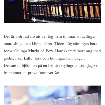
Det är svårt att tro att det tog flera timmar att avfärga,
tona, slinga och klippa håret. Tiden flög nämligen bara
Maria
förbi. Gulliga
på Poze Hair skämde bort mig med
godis, fika, kaffe, läsk och tidningar hela dagen.
Dessutom bjöd hon på en hel del stylingtips som jag ser
fram emot att prova framöver 😀