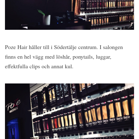
Poze Hair håller till i Södertälje centrum. I salongen
finns en hel vägg med löshår, ponytails, luggar,
effektfulla clips och annat kul.