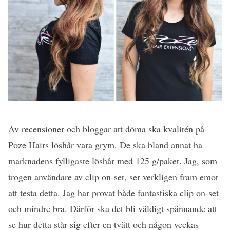
Av recensioner och bloggar att döma ska kvalitén på
Poze Hairs löshår vara grym. De ska bland annat ha
marknadens fylligaste löshår med 125 g/paket. Jag, som
trogen användare av clip on-set, ser verkligen fram emot
att testa detta. Jag har provat både fantastiska clip on-set
och mindre bra. Därför ska det bli väldigt spännande att
se hur detta står sig efter en tvätt och någon veckas