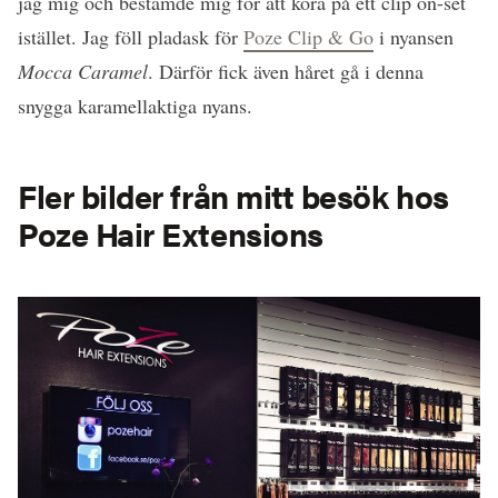
jag mig och bestämde mig för att köra på ett clip on-set
istället. Jag föll pladask för
Poze Clip & Go
i nyansen
Mocca Caramel
. Därför fick även håret gå i denna
snygga karamellaktiga nyans.
Fler bilder från mitt besök hos
Poze Hair Extensions