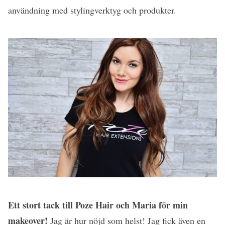
användning med stylingverktyg och produkter.
Ett stort tack till Poze Hair och Maria för min
makeover!
Jag är hur nöjd som helst! Jag fick även en