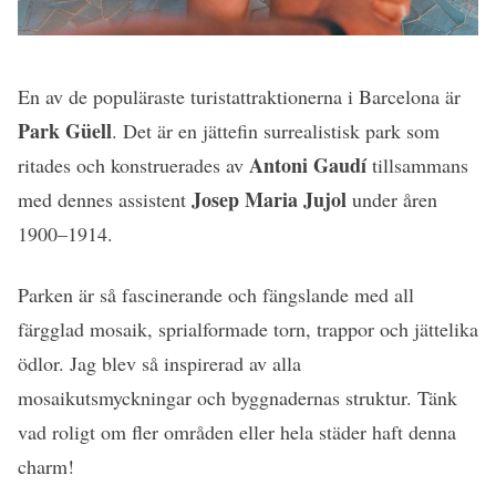
En av de populäraste turistattraktionerna i Barcelona är
Park Güell
. Det är en jättefin surrealistisk park som
Antoni Gaudí
ritades och konstruerades av
tillsammans
Josep Maria Jujol
med dennes assistent
under åren
1900–1914.
Parken är så fascinerande och fängslande med all
färgglad mosaik, sprialformade torn, trappor och jättelika
ödlor. Jag blev så inspirerad av alla
mosaikutsmyckningar och byggnadernas struktur. Tänk
vad roligt om fler områden eller hela städer haft denna
charm!