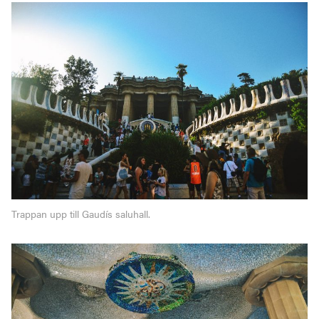
Trappan upp till Gaudís saluhall.