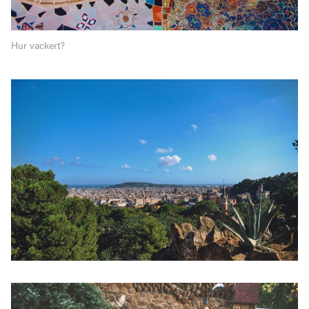
Hur vackert?