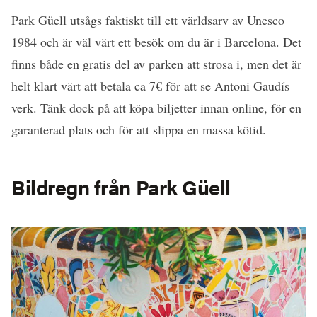
Park Güell utsågs faktiskt till ett världsarv av Unesco
1984 och är väl värt ett besök om du är i Barcelona. Det
finns både en gratis del av parken att strosa i, men det är
helt klart värt att betala ca 7
€
för att se Antoni Gaudís
verk. Tänk dock på att köpa biljetter innan online, för en
garanterad plats och för att slippa en massa kötid.
Bildregn från Park Güell