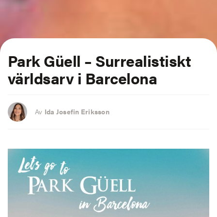
Park Güell – Surrealistiskt
världsarv i Barcelona
Av
Ida Josefin Eriksson