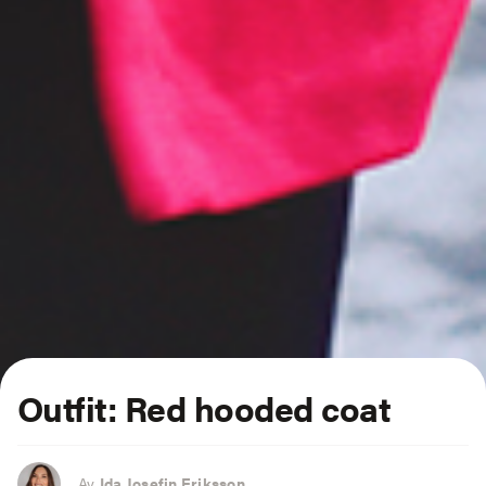
Outfit: Red hooded coat
Av
Ida Josefin Eriksson