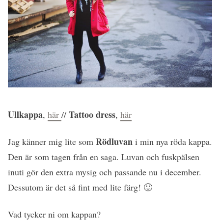
Ullkappa
Tattoo dress
,
här
//
,
här
Rödluvan
Jag känner mig lite som
i min nya röda kappa.
Den är som tagen från en saga. Luvan och fuskpälsen
inuti gör den extra mysig och passande nu i december.
Dessutom är det så fint med lite färg! 🙂
Vad tycker ni om kappan?