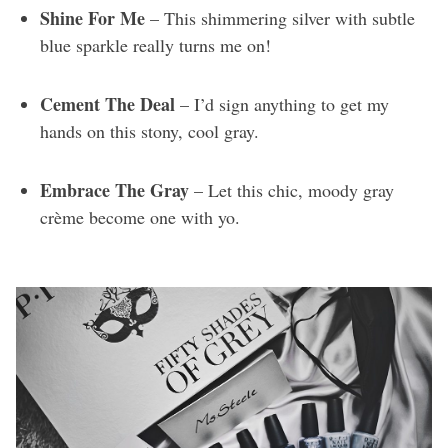
Shine For Me
– This shimmering silver with subtle
blue sparkle really turns me on!
Cement The Deal
– I’d sign anything to get my
hands on this stony, cool gray.
Embrace The Gray
– Let this chic, moody gray
crème become one with yo.