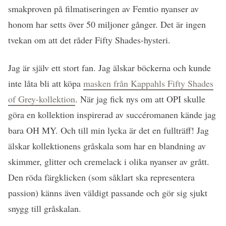
smakproven på filmatiseringen av Femtio nyanser av
honom har setts över 50 miljoner gånger. Det är ingen
tvekan om att det råder Fifty Shades-hysteri.
Jag är själv ett stort fan. Jag älskar böckerna och kunde
inte låta bli att köpa
masken från Kappahls Fifty Shades
of Grey-kollektion
. När jag fick nys om att OPI skulle
göra en kollektion inspirerad av succéromanen kände jag
bara OH MY. Och till min lycka är det en fullträff! Jag
älskar kollektionens gråskala som har en blandning av
skimmer, glitter och cremelack i olika nyanser av grått.
Den röda färgklicken (som såklart ska representera
passion) känns även väldigt passande och gör sig sjukt
snygg till gråskalan.