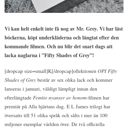
Vi kan helt enkelt inte få nog av Mr. Grey. Vi har läst
böckerna, köpt underkläderna och längtat efter den
kommande filmen. Och nu blir det snart dags att
lacka naglarna i ”Fifty Shades of Grey”!
[dropcap size=small]K[/dropcap]ollektionen
OPI Fifty
Shades of Grey
består av sex olika lack och kommer
lanseras i januari, väldigt lämpligt innan den
efterlängtade
Femtio nyanser av honom
-filmen har
premiär på Alla hjärtans dag. E L James trilogi har
översatts till 51 olika språk och sålts i mer än 100
miljoner exemplar världen över. De två officiella