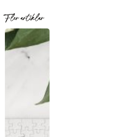
Fler artiklar