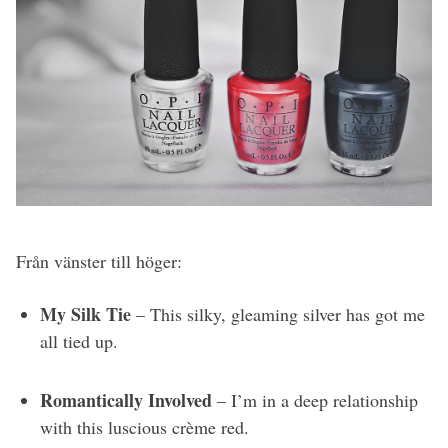
Från vänster till höger:
My Silk Tie
– This silky, gleaming silver has got me
all tied up.
Romantically Involved
– I’m in a deep relationship
with this luscious crème red.