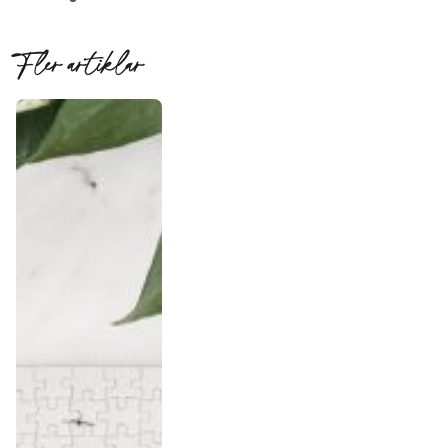
Fler artiklar