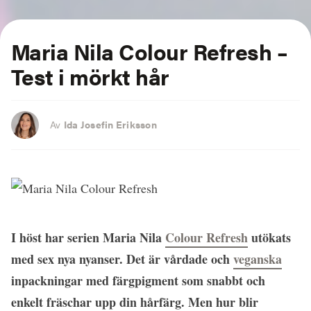
Maria Nila Colour Refresh –
Test i mörkt hår
Av
Ida Josefin Eriksson
I höst har serien Maria Nila
Colour Refresh
utökats
med sex nya nyanser. Det är vårdade och
veganska
inpackningar med färgpigment som snabbt och
enkelt fräschar upp din hårfärg. Men hur blir