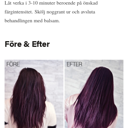
Låt verka i 3-10 minuter beroende på önskad
färgintensitet. Skölj noggrant ur och avsluta
behandlingen med balsam.
Före & Efter