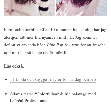
Före- och efterbild. Efter 10 minuters inpackning har jag
återigen fått mer lila nyanser i mitt hår. Jag kommer
definitivt använda både
Pink Pop
&
Azure
för att fräscha
upp mitt hår så länge det är mörklila.
Läs också
:
11 Enkla och snygga frisyrer för vardag och fest
Adaras testar #Colorfulhair & lila balayage med
L'Oréal Professionnel