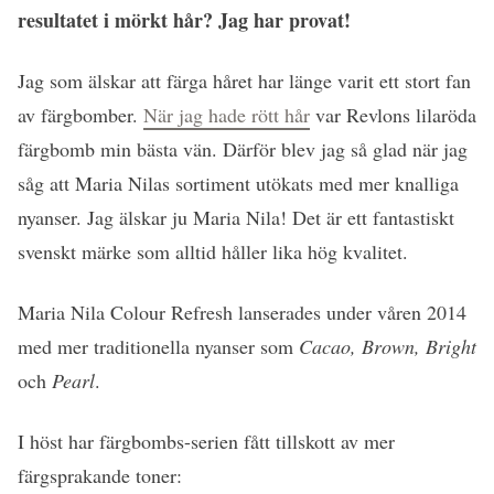
resultatet i mörkt hår? Jag har provat!
Jag som älskar att färga håret har länge varit ett stort fan
av färgbomber.
När jag hade rött hår
var Revlons lilaröda
färgbomb min bästa vän. Därför blev jag så glad när jag
såg att Maria Nilas sortiment utökats med mer knalliga
nyanser. Jag älskar ju Maria Nila! Det är ett fantastiskt
svenskt märke som alltid håller lika hög kvalitet.
Maria Nila Colour Refresh lanserades under våren 2014
med mer traditionella nyanser som
Cacao, Brown, Bright
och
Pearl
.
I höst har färgbombs-serien fått tillskott av mer
färgsprakande toner: