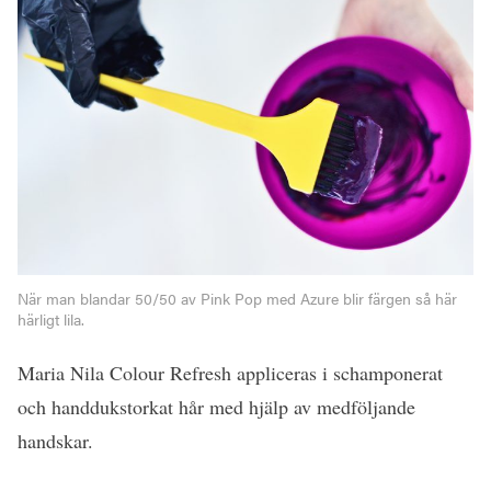
När man blandar 50/50 av Pink Pop med Azure blir färgen så här
härligt lila.
Maria Nila Colour Refresh appliceras i schamponerat
och handdukstorkat hår med hjälp av medföljande
handskar.