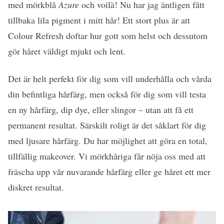
med mörkblå
Azure
och voilà! Nu har jag äntligen fått
tillbaka lila pigment i mitt hår! Ett stort plus är att
Colour Refresh doftar hur gott som helst och dessutom
gör håret väldigt mjukt och lent.
Det är helt perfekt för dig som vill underhålla och vårda
din befintliga hårfärg, men också för dig som vill testa
en ny hårfärg, dip dye, eller slingor – utan att få ett
permanent resultat. Särskilt roligt är det såklart för dig
med ljusare hårfärg. Du har möjlighet att göra en total,
tillfällig makeover. Vi mörkhåriga får nöja oss med att
fräscha upp vår nuvarande hårfärg eller ge håret ett mer
diskret resultat.