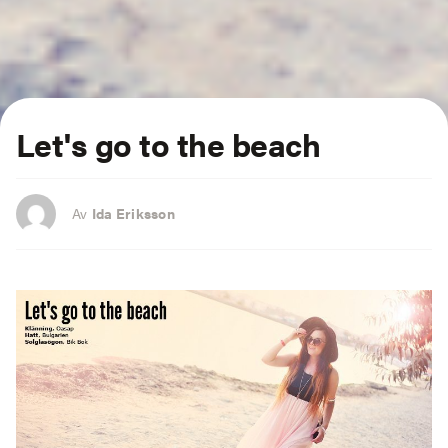
Let's go to the beach
Av
Ida Eriksson