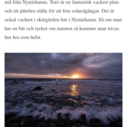
mil från Nynäshamn. Torö är en fantastisk vackert plats
och ett jättebra ställe för att fota solnedgångar. Det är
också vackert i skärgården här i Nynäshamn. Så om man
har en båt och tycker om naturen så kommer man trivas
hur bra som helst.