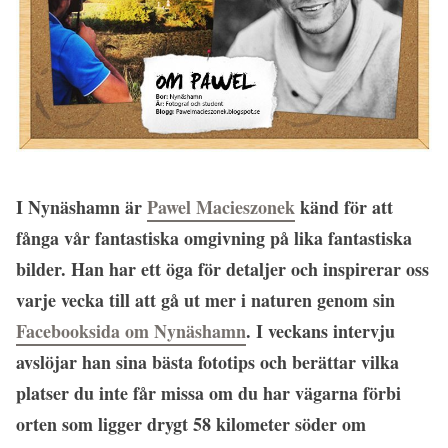
I Nynäshamn är
Pawel Macieszonek
känd för att
fånga vår fantastiska omgivning på lika fantastiska
bilder. Han har ett öga för detaljer och inspirerar oss
varje vecka till att gå ut mer i naturen genom sin
Facebooksida om Nynäshamn
. I veckans intervju
avslöjar han sina bästa fototips och berättar vilka
platser du inte får missa om du har vägarna förbi
orten som ligger drygt 58 kilometer söder om