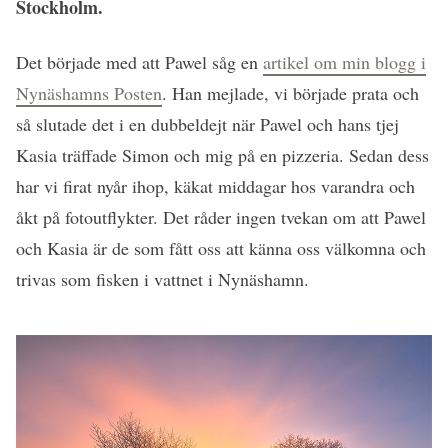
Stockholm.
Det började med att Pawel såg en
artikel om min blogg i
Nynäshamns Posten
. Han mejlade, vi började prata och
så slutade det i en dubbeldejt när Pawel och hans tjej
Kasia träffade Simon och mig på en pizzeria. Sedan dess
har vi firat nyår ihop, käkat middagar hos varandra och
åkt på fotoutflykter. Det råder ingen tvekan om att Pawel
och Kasia är de som fått oss att känna oss välkomna och
trivas som fisken i vattnet i Nynäshamn.