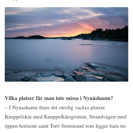
Vilka platser får man inte missa i Nynäshamn?
– I Nynashamn finns det otrolig vackra platser.
Knappelskär med Knappelkärsgrottan, Strandvägen med
öppen horisont samt Torö Stenstrand som ligger bara tre