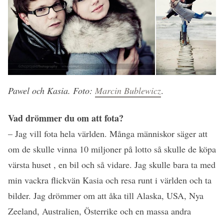
Pawel och Kasia. Foto:
Marcin Bublewicz
.
Vad drömmer du om att fota?
– Jag vill fota h
ela världen. Många människor säger att
om de skulle vinna 10 miljoner på lotto så skulle de köpa
värsta huset , en bil och så vidare. Jag skulle bara ta med
min vackra flickvän Kasia och resa runt i världen och ta
bilder. Jag drömmer om att åka till Alaska, USA, Nya
Zeeland, Australien, Österrike och en massa andra