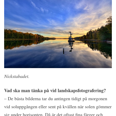
Nickstabadet.
Vad ska man tänka på vid landskapsfotografering?
–
De bästa bilderna tar du antingen tidigt på morgonen
vid soluppgången eller sent på kvällen när solen gömmer
sig under horisonten. Då är det oftast fina färger och