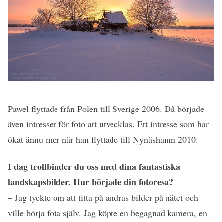
Pawel flyttade från Polen till Sverige 2006. Då började
även intresset för foto att utvecklas. Ett intresse som har
ökat ännu mer när han flyttade till Nynäshamn 2010.
I dag trollbinder du oss med dina fantastiska
landskapsbilder. Hur började din fotoresa?
– Jag tyckte om att titta på andras bilder på nätet och
ville börja fota själv. Jag köpte en begagnad kamera, en