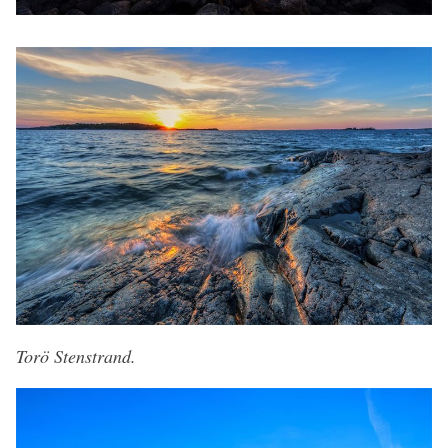
Torö Stenstrand.