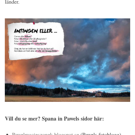
länder.
Vill du se mer? Spana in Pawels sidor här:
Pawelmacieszonek.blogspot.se
(Pawels fotoblogg)