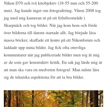
Nikon D70 och två kitobjektiv (18-55 mm och 55-200
mm). Jag kunde inget om fotografering. Våren 2008 tog
jag med mig kameran ut på ett friluftsområde i
Skarpnäck och tog bilder. När jag kom hem och förde
över bilderna till datorn startade allt. Jag började läsa
massa böcker, skaffade ett konto på ett Nikonforum och
laddade upp mina bilder. Jag fick ofta otrevliga
kommentarer när jag publicerade bilder men tog åt mig
av de som gav konstruktiv kritik. En sak jag lärde mig är
att man ska vara en medveten fotograf. Man måste lära
sig de tekniska aspekterna för att ta bra bilder.