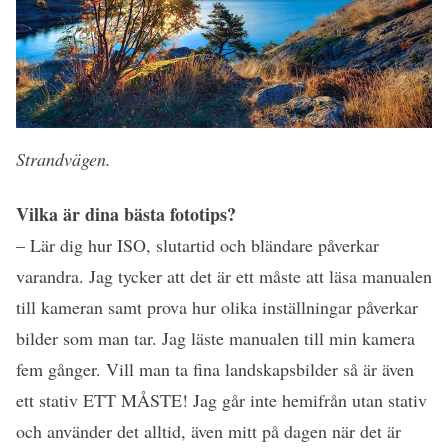
Strandvägen.
Vilka är dina bästa fototips?
– Lär dig hur ISO, slutartid och bländare påverkar
varandra. Jag tycker att det är ett måste att läsa manualen
till kameran samt prova hur olika inställningar påverkar
bilder som man tar. Jag läste manualen till min kamera
fem gånger. V
ill man ta fina landskapsbilder så är även
ett stativ ETT MÅSTE! Jag går inte hemifrån utan stativ
och använder det alltid, även mitt på dagen när det är