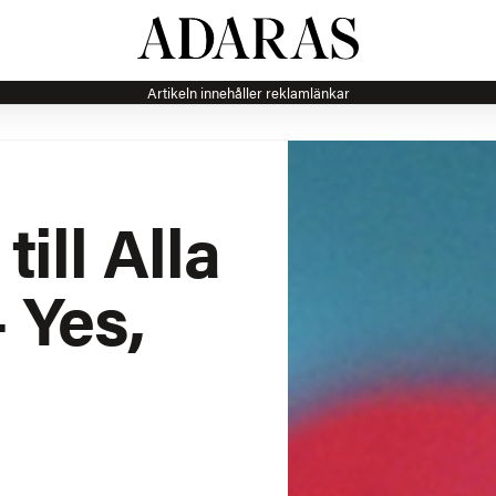
Artikeln innehåller reklamlänkar
ill Alla
 Yes,