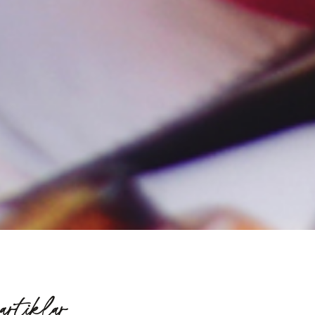
artiklar