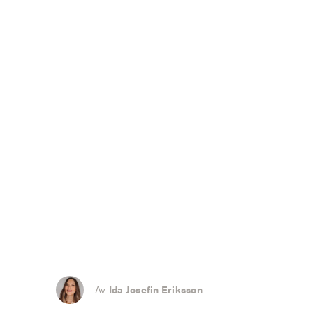
Av
Ida Josefin Eriksson