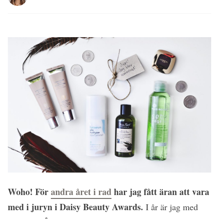
Woho! För
andra året i rad
har jag fått äran att vara
med i juryn i Daisy Beauty Awards.
I år är jag med