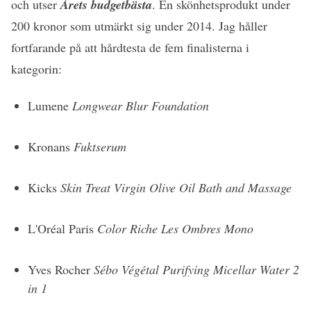
och utser
Årets budgetbästa
. En skönhetsprodukt under
200 kronor som utmärkt sig under 2014. Jag håller
fortfarande på att hårdtesta de fem finalisterna i
kategorin:
Lumene
Longwear Blur Foundation
Kronans
Fuktserum
Kicks
Skin Treat Virgin Olive Oil Bath and Massage
L'Oréal Paris
Color Riche Les Ombres Mono
Yves Rocher
Sébo Végétal Purifying Micellar Water 2
in 1