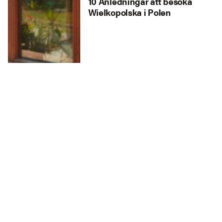
10 Anledningar att besöka
Wielkopolska i Polen