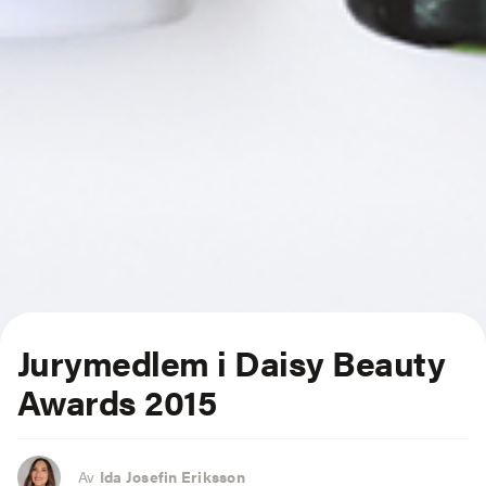
Jurymedlem i Daisy Beauty
Awards 2015
Av
Ida Josefin Eriksson