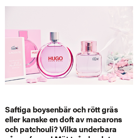
Saftiga boysenbär och rött gräs
eller kanske en doft av macarons
och patchouli? Vilka underbara