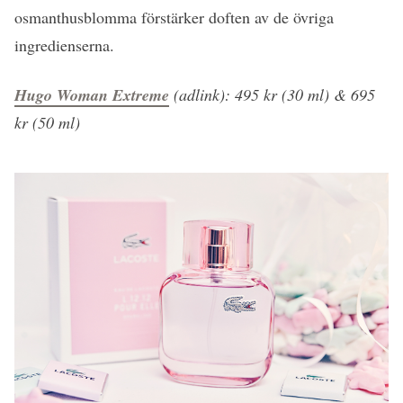
osmanthusblomma förstärker doften av de övriga
ingredienserna.
Hugo Woman Extreme
(adlink): 495 kr (30 ml) & 695
kr (50 ml)