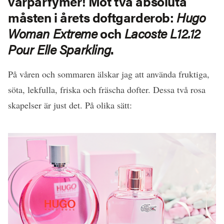
vårparfymer! Möt två absoluta
måsten i årets doftgarderob:
Hugo
Woman Extreme
och
Lacoste L12.12
Pour Elle Sparkling
.
På våren och sommaren älskar jag att använda fruktiga,
söta, lekfulla, friska och fräscha dofter. Dessa två rosa
skapelser är just det. På olika sätt: