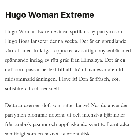
Hugo Woman Extreme
Hugo Woman Extreme är en sprillans ny parfym som
Hugo Boss lanserar denna vecka. Det är en sprudlande
vårdoft med fruktiga toppnoter av saftiga boysenbär med
spännande inslag av rött gräs från Himalaya. Det är en
doft som passar perfekt till allt från businessmöten till
midsommarklänningen. I love it! Den är fräsch, söt,
sofistikerad och sensuell.
Detta är även en doft som sitter länge! När du använder
parfymen blommar noterna ut och intensiva hjärtnoter
från arabisk jasmin och uppfriskande svart te framträder
samtidigt som en basnot av orientalisk