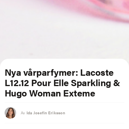
Nya vårparfymer: Lacoste
L12.12 Pour Elle Sparkling &
Hugo Woman Exteme
Av
Ida Josefin Eriksson