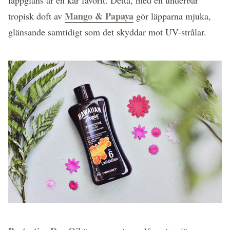
Mango & Papaya
tropisk doft av
gör läpparna mjuka,
glänsande samtidigt som det skyddar mot UV-strålar.