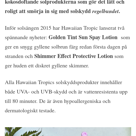
kokosdoftande solprodukterna som gör det lätt och
roligt att smörja in sig med solskydd
.
regelbundet
Inför solsängen 2015 har Hawaiian Tropic lanserat två
Golden Tint Sun Spay Lotion
spännande nyheter:
som
ger en snygg gyllene solbrun färg redan första dagen på
Shimmer Effect Protective Lotion
stranden och
som
ger huden ett diskret gyllene skimmer.
Alla Hawaiian Tropics solskyddsprodukter innehåller
både UVA- och UVB-skydd och är vattenresistenta upp
till 80 minuter. De är även hypoallergeniska och
dermatologiskt testade.