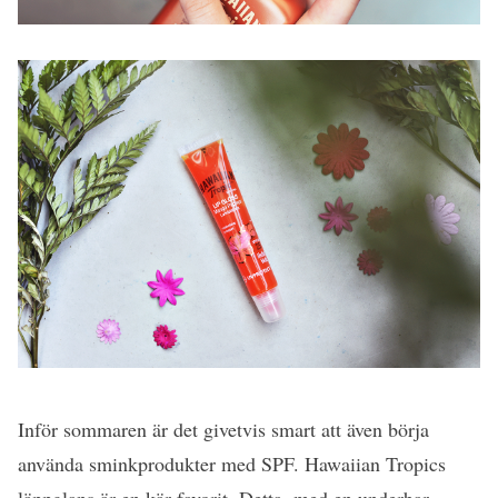
Inför sommaren är det givetvis smart att även börja
använda sminkprodukter med SPF. Hawaiian Tropics
läppglans är en kär favorit. Detta, med en underbar