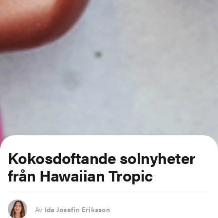
Kokosdoftande solnyheter
från Hawaiian Tropic
Av
Ida Josefin Eriksson