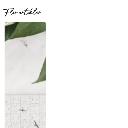
Fler artiklar