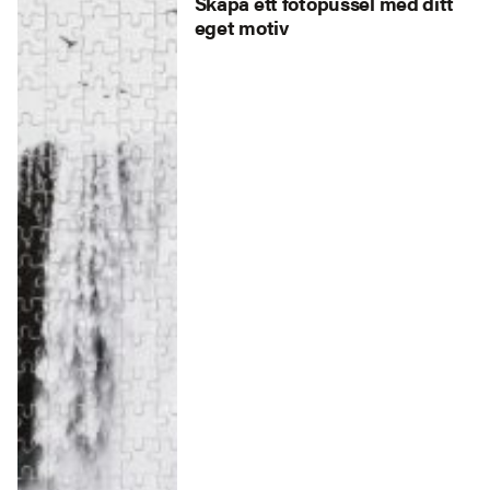
Skapa ett fotopussel med ditt
eget motiv