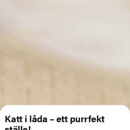
Katt i låda – ett purrfekt
ställe!