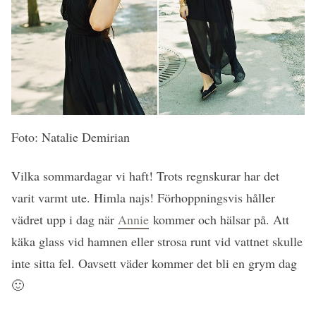
Foto: Natalie Demirian
Vilka sommardagar vi haft! Trots regnskurar har det
varit varmt ute. Himla najs! Förhoppningsvis håller
vädret upp i dag när
Annie
kommer och hälsar på. Att
käka glass vid hamnen eller strosa runt vid vattnet skulle
inte sitta fel. Oavsett väder kommer det bli en grym dag
🙂