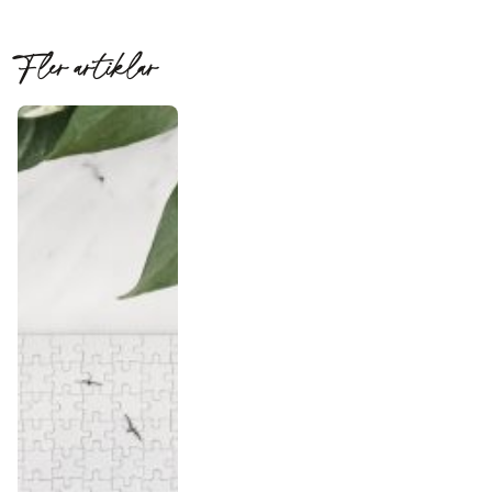
Fler artiklar