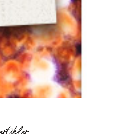
artiklar