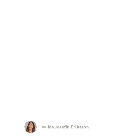
Av
Ida Josefin Eriksson