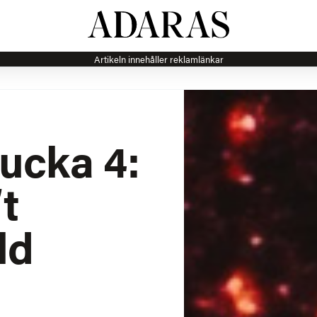
Artikeln innehåller reklamlänkar
Lucka 4:
t
ld