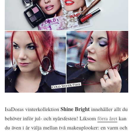
Shine Bright
IsaDoras vinterkollektion
innehåller allt du
behöver inför jul- och nyårsfesten! Liksom
förra året
kan
du även i år välja mellan två makeuplooker: en varm och