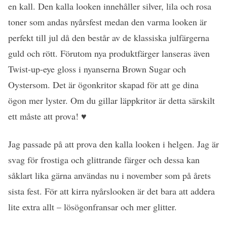
en kall. Den kalla looken innehåller silver, lila och rosa
toner som andas nyårsfest medan den varma looken är
perfekt till jul då den består av de klassiska julfärgerna
guld och rött. Förutom nya produktfärger lanseras även
Twist-up-eye gloss i nyanserna Brown Sugar och
Oystersom. Det är ögonkritor skapad för att ge dina
ögon mer lyster. Om du gillar läppkritor är detta särskilt
ett måste att prova! ♥
Jag passade på att prova den kalla looken i helgen. Jag är
svag för frostiga och glittrande färger och dessa kan
såklart lika gärna användas nu i november som på årets
sista fest. För att kirra nyårslooken är det bara att addera
lite extra allt – lösögonfransar och mer glitter.