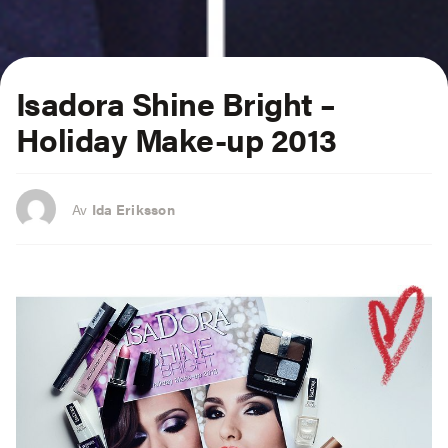
Isadora Shine Bright –
Holiday Make-up 2013
Av
Ida Eriksson