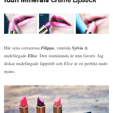
Här syns ceriserosa
Filippa
, vinröda
Sylvia
&
nudefärgade
Elise
. Den sistnämnda är min favorit. Jag
älskar nudefärgade läppstift och
Elise
är en perfekt nude-
nyans.