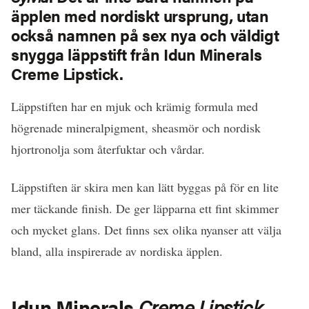
äpplen med nordiskt ursprung, utan
också namnen på sex nya och väldigt
snygga läppstift från Idun Minerals
Creme Lipstick.
Läppstiften har en mjuk och krämig formula med
högrenade mineralpigment, sheasmör och nordisk
hjortronolja som återfuktar och vårdar.
Läppstiften är skira men kan lätt byggas på för en lite
mer täckande finish. De ger läpparna ett fint skimmer
och mycket glans. Det finns sex olika nyanser att välja
bland, alla inspirerade av nordiska äpplen.
Idun Minerals
Creme Lipstick