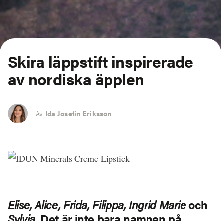
Skira läppstift inspirerade
av nordiska äpplen
Av
Ida Josefin Eriksson
Elise, Alice, Frida, Filippa, Ingrid Marie
och
Sylvia
. Det är inte bara namnen på