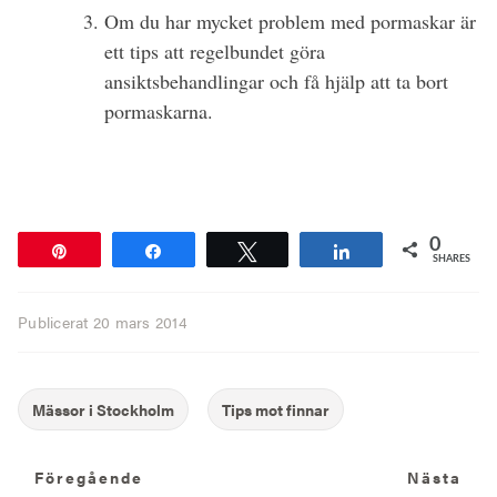
Om du har mycket problem med pormaskar är
ett tips att regelbundet göra
ansiktsbehandlingar och få hjälp att ta bort
pormaskarna.
0
Pin
Share
Tweet
Share
SHARES
Publicerat
20 mars 2014
Föregående
N
Föregående
Nästa