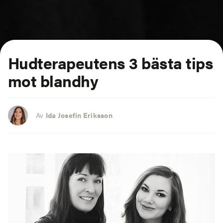
Hudterapeutens 3 bästa tips
mot blandhy
Av
Ida Josefin Eriksson