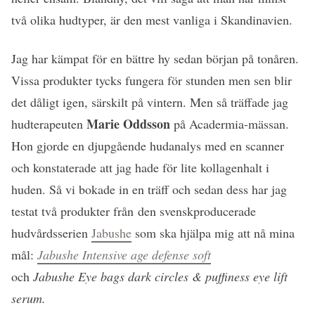
två olika hudtyper, är den mest vanliga i Skandinavien.
Jag har kämpat för en bättre hy sedan början på tonåren.
Vissa produkter tycks fungera för stunden men sen blir
det dåligt igen, särskilt på vintern. Men så träffade jag
Marie Oddsson
hudterapeuten
på Acadermia-mässan.
Hon gjorde en djupgående hudanalys med en scanner
och konstaterade att jag hade för lite kollagenhalt i
huden. Så vi bokade in en träff och sedan dess har jag
testat två produkter från den svenskproducerade
hudvårdsserien
Jabushe
som ska hjälpa mig att nå mina
mål:
Jabushe Intensive age defense soft
och
Jabushe Eye bags dark circles & puffiness eye lift
serum.