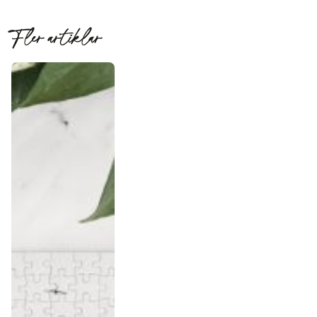
Fler artiklar