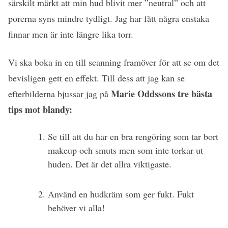
särskilt märkt att min hud blivit mer ”neutral” och att
porerna syns mindre tydligt. Jag har fått några enstaka
finnar men är inte längre lika torr.
Vi ska boka in en till scanning framöver för att se om det
bevisligen gett en effekt. Till dess att jag kan se
Marie Oddssons tre bästa
efterbilderna bjussar jag på
tips mot blandy:
Se till att du har en bra rengöring som tar bort
makeup och smuts men som inte torkar ut
huden. Det är det allra viktigaste.
Använd en hudkräm som ger fukt. Fukt
behöver vi alla!