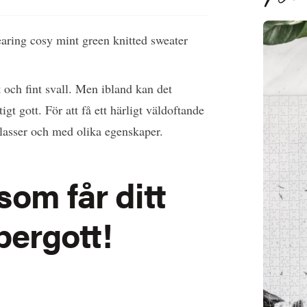
 och fint svall. Men ibland kan det
igt gott. För att få ett härligt väldoftande
isklasser och med olika egenskaper.
som får ditt
upergott!