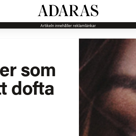
Artikeln innehåller reklamlänkar
ter som
tt dofta