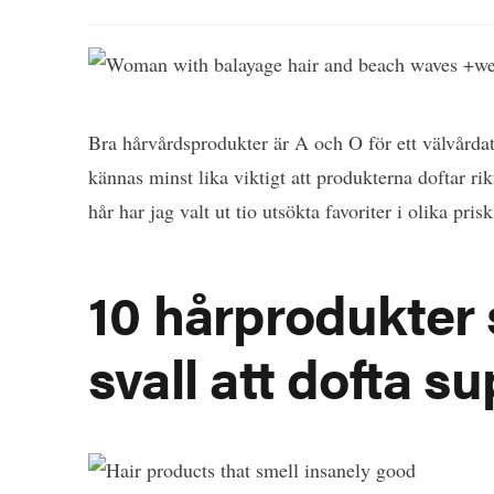
Bra hårvårdsprodukter är A och O för ett välvårdat
kännas minst lika viktigt att produkterna doftar rikt
hår har jag valt ut tio utsökta favoriter i olika pr
10 hårprodukter 
svall att dofta s