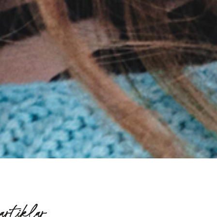
artiklar