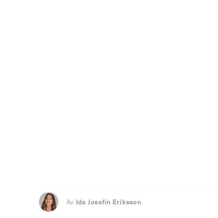
Av
Ida Josefin Eriksson