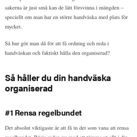
sakerna är just små kan de lätt försvinna i mängden –
speciellt om man har en större handväska med plats för
mycket.
Så hur gör man då för att få ordning och reda i
handväskan och faktiskt hålla den organiserad?
Så håller du din handväska
organiserad
#1 Rensa regelbundet
Det absolut viktigaste är att få in det som vana att rensa
regelbundet. Börja redan nu med att tömma ut allt i din