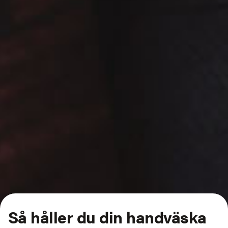
Så håller du din handväska