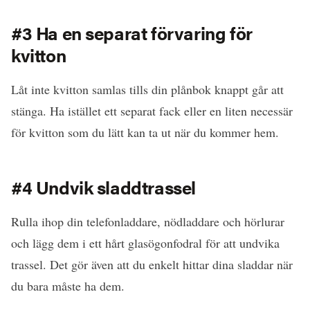
#3 Ha en separat förvaring för
kvitton
Låt inte kvitton samlas tills din plånbok knappt går att
stänga. Ha istället ett separat fack eller en liten necessär
för kvitton som du lätt kan ta ut när du kommer hem.
#4 Undvik sladdtrassel
Rulla ihop din telefonladdare, nödladdare och hörlurar
och lägg dem i ett hårt glasögonfodral för att undvika
trassel. Det gör även att du enkelt hittar dina sladdar när
du bara måste ha dem.