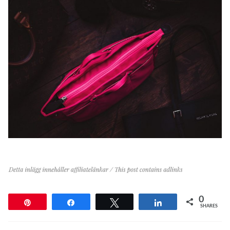
0
Pin
Share
Tweet
Share
SHARES