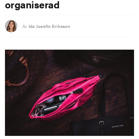
organiserad
Av
Ida Josefin Eriksson