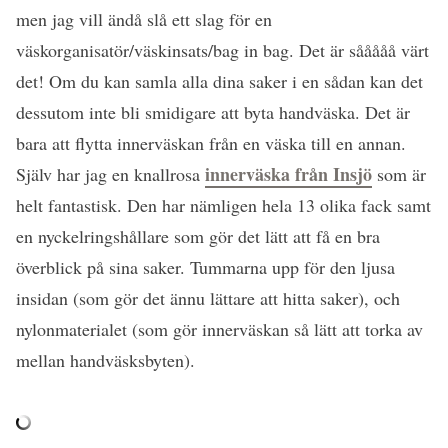
men jag vill ändå slå ett slag för en
väskorganisatör/väskinsats/bag in bag. Det är sååååå värt
det! Om du kan samla alla dina saker i en sådan kan det
dessutom inte bli smidigare att byta handväska. Det är
bara att flytta innerväskan från en väska till en annan.
innerväska från Insjö
Själv har jag en knallrosa
som är
helt fantastisk. Den har nämligen hela 13 olika fack samt
en nyckelringshållare som gör det lätt att få en bra
överblick på sina saker. Tummarna upp för den ljusa
insidan (som gör det ännu lättare att hitta saker), och
nylonmaterialet (som gör innerväskan så lätt att torka av
mellan handväsksbyten).