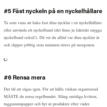
#5 Fäst nyckeln på en nyckelhållare
Ta som vana att haka fast dina nycklar i en nyckelhållare
eller använda ett nyckelband (det finns ju faktiskt snygga
nyckelband också!). Då vet du alltid var dina nycklar är
och slipper jobbig sista minuten-stress på morgonen.
#6 Rensa mera
Det tål att sägas igen. För att hålla väskan organiserad
MÅSTE du rensa regelbundet. Släng onödiga kvitton,
tuggummipapper och byt ut produkter efter väder.