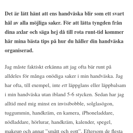
Det är lätt hänt att ens handväska blir som ett svart
hål av alla möjliga saker. För att lätta tyngden från
dina axlar och säga hej då till rota runt-tid kommer
här mina bästa tips på hur du håller din handväska
organiserad.
Jag måste faktiskt erkänna att jag ofta bär runt på
alldeles för många onödiga saker i min handväska. Jag
har ofta, till exempel, inte
ett
läppglans eller läppbalsam
i min handväska utan ibland 5-6 stycken. Sedan har jag
alltid med mig minst en invisibobble, solglasögon,
tuggummin, handkräm, en kamera, iPhoneladdare,
nödladdare, hörlurar, handkräm, kalender, spegel,
makeup och annat ”smått och gott”. Eftersom de flesta