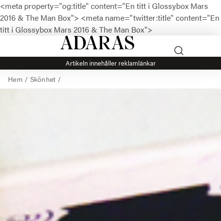
<meta property="og:title" content="En titt i Glossybox Mars
2016 & The Man Box">
<meta name="twitter:title" content="En
titt i Glossybox Mars 2016 & The Man Box">
Artikeln innehåller reklamlänkar
Hem
/
Skönhet
/