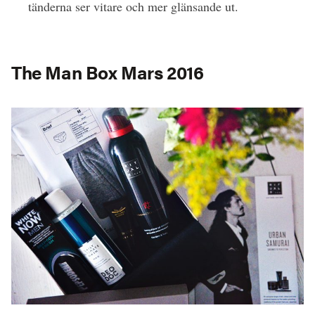
tänderna ser vitare och mer glänsande ut.
The Man Box Mars 2016