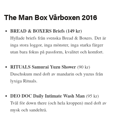
The Man Box Vårboxen 2016
BREAD & BOXERS Briefs (149 kr)
Hyllade briefs från svenska Bread & Boxers. Det är
inga stora loggor, inga mönster, inga starka färger
utan bara fokus på passform, kvalitet och komfort.
RITUALS Samurai Yuzu Shower
(90 kr)
Duschskum med doft av mandarin och yuzus från
lyxiga Rituals.
DEO DOC
Daily Intimate Wash Man
(95 kr)
Tvål för down there (och hela kroppen) med doft av
mysk och sandelträ.