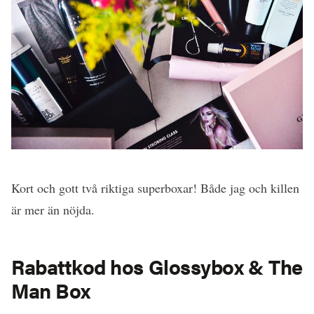
Kort och gott två riktiga superboxar! Både jag och killen
är mer än nöjda.
Rabattkod hos Glossybox & The
Man Box