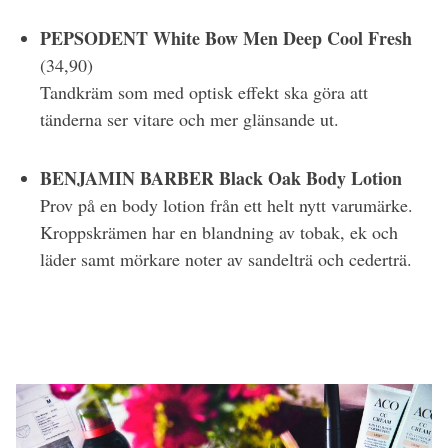
PEPSODENT White Bow Men Deep Cool Fresh
(34,90)
Tandkräm som med optisk effekt ska göra att
tänderna ser vitare och mer glänsande ut.
BENJAMIN BARBER Black Oak Body Lotion
Prov på en body lotion från ett helt nytt varumärke.
Kroppskrämen har en blandning av tobak, ek och
läder samt mörkare noter av sandelträ och cederträ.