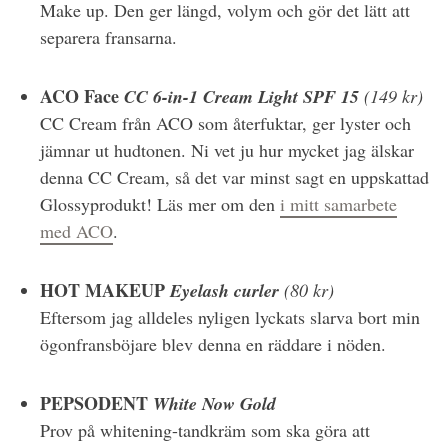
Make up. Den ger längd, volym och gör det lätt att
separera fransarna.
ACO Face
CC 6-in-1 Cream Light SPF 15
(149 kr)
CC Cream från ACO som återfuktar, ger lyster och
jämnar ut hudtonen. Ni vet ju hur mycket jag älskar
denna CC Cream, så det var minst sagt en uppskattad
Glossyprodukt! Läs mer om den
i mitt samarbete
med ACO
.
HOT MAKEUP
Eyelash curler
(80 kr)
Eftersom jag alldeles nyligen lyckats slarva bort min
ögonfransböjare blev denna en räddare i nöden.
PEPSODENT
White Now Gold
Prov på whitening-tandkräm som ska göra att