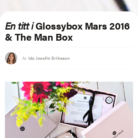
En titt i
Glossybox Mars 2016
& The Man Box
Av
Ida Josefin Eriksson