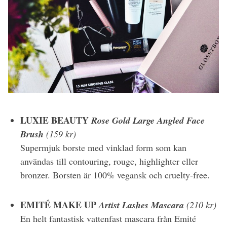
LUXIE BEAUTY
Rose Gold Large Angled Face
Brush
(159 kr)
Supermjuk borste med vinklad form som kan
användas till contouring, rouge, highlighter eller
bronzer. Borsten är 100% vegansk och cruelty-free.
EMITÉ MAKE UP
Artist Lashes Mascara
(210 kr)
En helt fantastisk vattenfast mascara från Emité