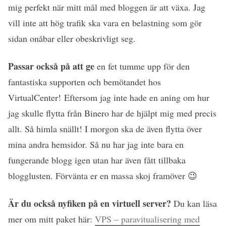
mig perfekt när mitt mål med bloggen är att växa. Jag
vill inte att hög trafik ska vara en belastning som gör
sidan onåbar eller obeskrivligt seg.
Passar också på att ge
en fet tumme upp för den
fantastiska supporten och bemötandet hos
VirtualCenter! Eftersom jag inte hade en aning om hur
jag skulle flytta från Binero har de hjälpt mig med precis
allt. Så himla snällt! I morgon ska de även flytta över
mina andra hemsidor. Så nu har jag inte bara en
fungerande blogg igen utan har även fått tillbaka
blogglusten. Förvänta er en massa skoj framöver 😉
Är du också nyfiken på en virtuell server?
Du kan läsa
mer om mitt paket här:
VPS – paravitualisering med