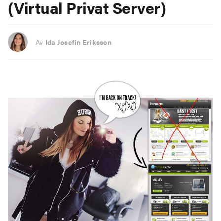
(Virtual Privat Server)
Av
Ida Josefin Eriksson