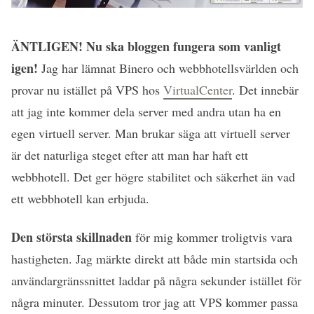
ÄNTLIGEN! Nu ska bloggen fungera som vanligt
igen!
Jag har lämnat Binero och webbhotellsvärlden och
provar nu istället på VPS hos
VirtualCenter
. Det innebär
att jag inte kommer dela server med andra utan ha en
egen virtuell server. Man brukar säga att virtuell server
är det naturliga steget efter att man har haft ett
webbhotell. Det ger högre stabilitet och säkerhet än vad
ett webbhotell kan erbjuda.
Den största skillnaden
för mig kommer troligtvis vara
hastigheten. Jag märkte direkt att både min startsida och
användargränssnittet laddar på några sekunder istället för
några minuter. Dessutom tror jag att VPS kommer passa