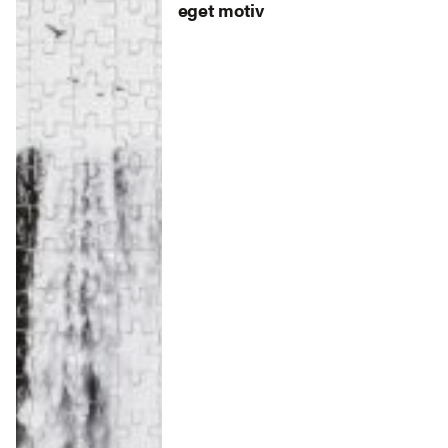
eget motiv