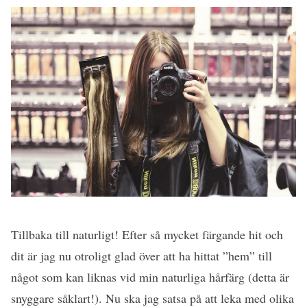
Tillbaka till naturligt! Efter så mycket färgande hit och
dit är jag nu otroligt glad över att ha hittat ”hem” till
något som kan liknas vid min naturliga hårfärg (detta är
snyggare såklart!). Nu ska jag satsa på att leka med olika