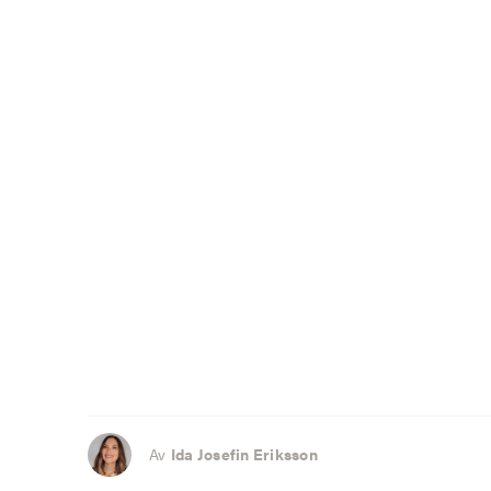
Av
Ida Josefin Eriksson