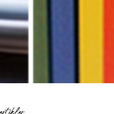
artiklar