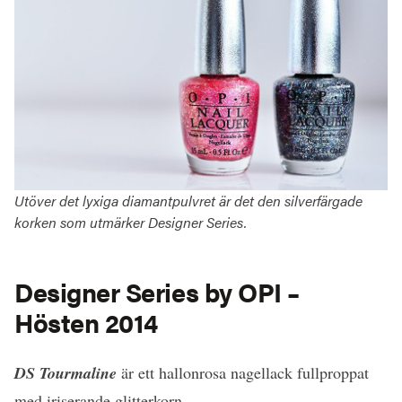
Utöver det lyxiga diamantpulvret är det den silverfärgade
korken som utmärker Designer Series.
Designer Series by OPI –
Hösten 2014
DS Tourmaline
är ett hallonrosa nagellack fullproppat
med iriserande glitterkorn.