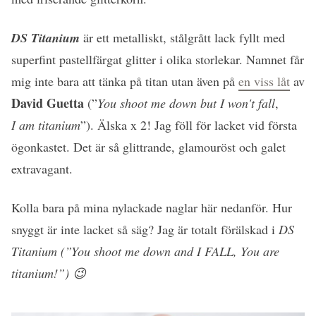
DS Titanium
är ett metalliskt, stålgrått lack fyllt med
superfint pastellfärgat glitter i olika storlekar. Namnet får
mig inte bara att tänka på titan utan även på
en viss låt
av
David Guetta
(”
You shoot me down but I won't fall
,
I am titanium
”). Älska x 2! Jag föll för lacket vid första
ögonkastet. Det är så glittrande, glamouröst och galet
extravagant.
Kolla bara på mina nylackade naglar här nedanför. Hur
snyggt är inte lacket så säg? Jag är totalt förälskad i
DS
Titanium (”You shoot me down and I FALL, You are
titanium!”) 😉