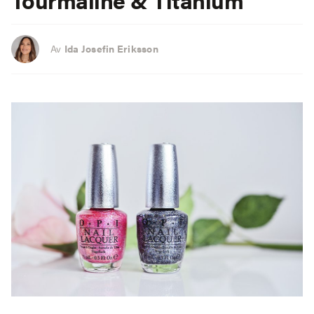
Av
Ida Josefin Eriksson