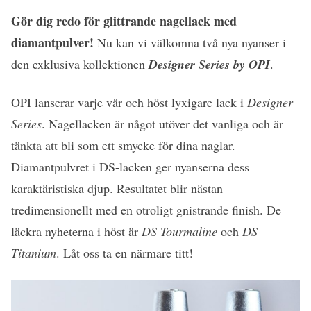
Gör dig redo för glittrande nagellack med
diamantpulver!
Nu kan vi välkomna två nya nyanser i
den exklusiva kollektionen
Designer Series by OPI
.
OPI lanserar varje vår och höst lyxigare lack i
Designer
Series
. Nagellacken är något utöver det vanliga och är
tänkta att bli som ett smycke för dina naglar.
Diamantpulvret i DS-lacken ger nyanserna dess
karaktäristiska djup. Resultatet blir nästan
tredimensionellt med en otroligt gnistrande finish. De
läckra nyheterna i höst är
DS Tourmaline
och
DS
Titanium
. Låt oss ta en närmare titt!