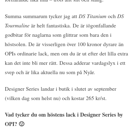
Summa summarum tycker jag att
DS Titanium
och
DS
Tourmaline
är helt fantastiska. De är iögonfallande
godbitar för naglarna som glittrar som bara den i
höstsolen. De är visserligen över 100 kronor dyrare än
OPIs ordinarie lack, men om du är ut efter det lilla extra
kan det inte bli mer rätt. Dessa adderar vardagslyx i ett
svep och är lika aktuella nu som på Nyår.
Designer Series landar i butik i slutet av september
(vilken dag som helst nu) och kostar 265 kr/st.
Vad tycker du om höstens lack i Designer Series by
OPI? 🙂