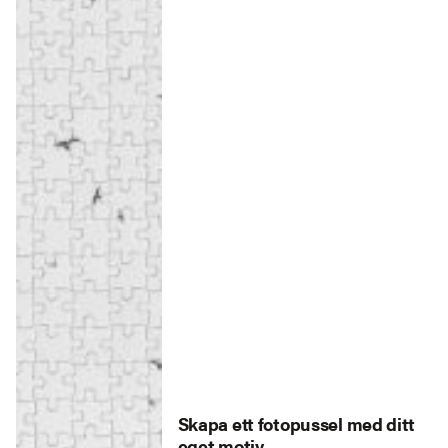
Skapa ett fotopussel med ditt
eget motiv