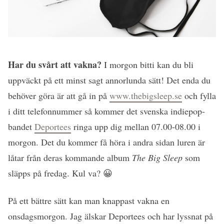
Har du svårt att vakna?
I morgon bitti kan du bli
uppväckt på ett minst sagt annorlunda sätt! Det enda du
behöver göra är att gå in på
www.thebigsleep.se
och fylla
i ditt telefonnummer så kommer det svenska indiepop-
bandet
Deportees
ringa upp dig mellan 07.00-08.00 i
morgon. Det du kommer få höra i andra sidan luren är
låtar från deras kommande album
The Big Sleep
som
släpps på fredag. Kul va? 😀
På ett bättre sätt kan man knappast vakna en
onsdagsmorgon. Jag älskar Deportees och har lyssnat på