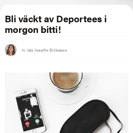
Bli väckt av Deportees i
morgon bitti!
Av
Ida Josefin Eriksson