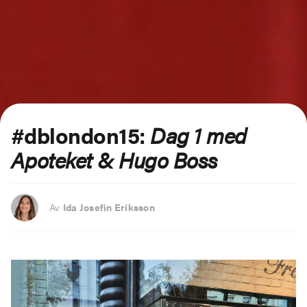
#dblondon15:
Dag 1 med
Apoteket & Hugo Boss
Av
Ida Josefin Eriksson