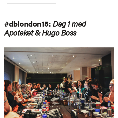
#dblondon15:
Dag 1 med
Apoteket & Hugo Boss