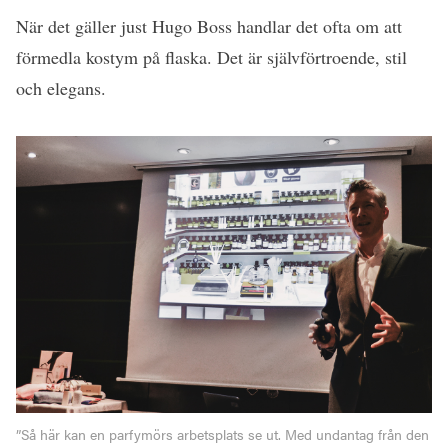
När det gäller just Hugo Boss handlar det ofta om att
förmedla kostym på flaska. Det är självförtroende, stil
och elegans.
”Så här kan en parfymörs arbetsplats se ut. Med undantag från den