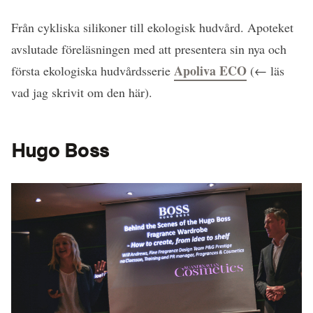
Från cykliska silikoner till ekologisk hudvård. Apoteket
avslutade föreläsningen med att presentera sin nya och
Apoliva ECO
första ekologiska hudvårdsserie
(← läs
vad jag skrivit om den här).
Hugo Boss