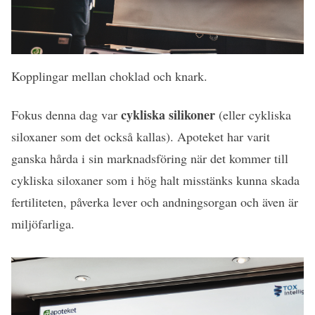
Kopplingar mellan choklad och knark.
cykliska silikoner
Fokus denna dag var
(eller cykliska
siloxaner som det också kallas). Apoteket har varit
ganska hårda i sin marknadsföring när det kommer till
cykliska siloxaner som i hög halt misstänks kunna skada
fertiliteten, påverka lever och andningsorgan och även är
miljöfarliga.