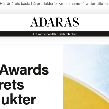
Här år årets bästa hårprodukter">
<meta name="twitter:title" c
Artikeln innehåller reklamlänkar
 Awards
rets
dukter