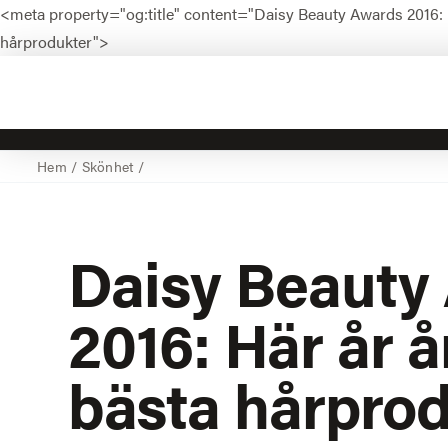
<meta property="og:title" content="Daisy Beauty Awards 2016: 
hårprodukter">
Hem
/
Skönhet
/
Daisy Beauty
2016: Här år
å
bästa hårpro