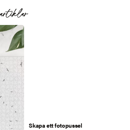
artiklar
Skapa ett fotopussel