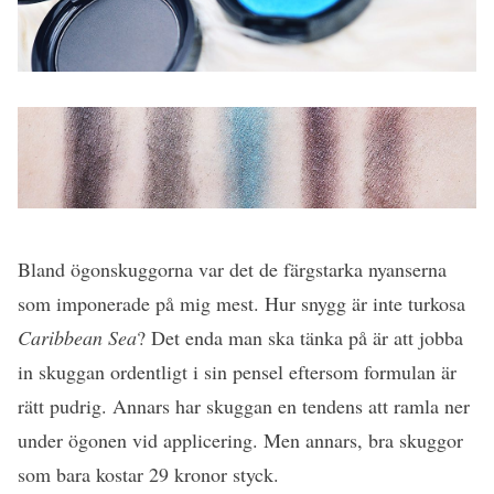
Bland ögonskuggorna var det de färgstarka nyanserna
som imponerade på mig mest. Hur snygg är inte turkosa
Caribbean Sea
? Det enda man ska tänka på är att jobba
in skuggan ordentligt i sin pensel eftersom formulan är
rätt pudrig. Annars har skuggan en tendens att ramla ner
under ögonen vid applicering. Men annars, bra skuggor
som bara kostar 29 kronor styck.