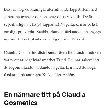
Bäst är nog de krämiga, återfuktande läppstiften med
superfina nyanser och en svag doft av vanilj. De är
superhärliga att ha på läpparna! Nagellacken är också
otroligt prisvärda. Snabbtorkande, täckande och snygga
nyanser till det plånboksvänliga priset 19 kr/st.
Claudia Cosmetics distribuerar även flera andra märken,
varav ett är nagelvårdsmärket Trind. Du har säkert sett
de iögonfallande vårdande nagellacken med de höga
flaskorna på antingen Kicks eller Åhléns.
En närmare titt på Claudia
Cosmetics