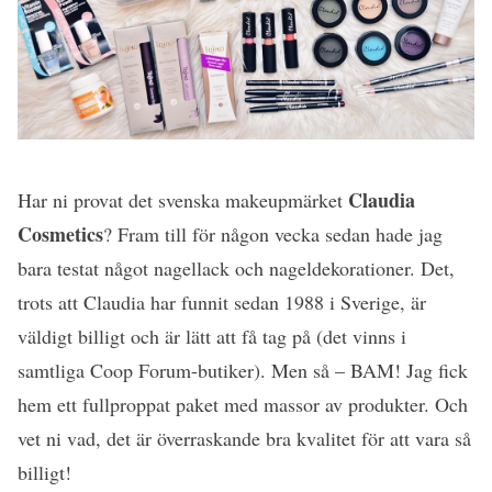
Claudia
Har ni provat det svenska makeupmärket
Cosmetics
? Fram till för någon vecka sedan hade jag
bara testat något nagellack och nageldekorationer. Det,
trots att Claudia har funnit sedan 1988 i Sverige, är
väldigt billigt och är lätt att få tag på (det vinns i
samtliga Coop Forum-butiker). Men så – BAM! Jag fick
hem ett fullproppat paket med massor av produkter. Och
vet ni vad, det är överraskande bra kvalitet för att vara så
billigt!