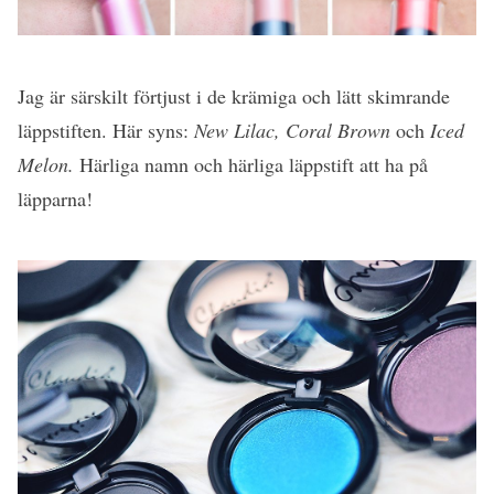
Jag är särskilt förtjust i de krämiga och lätt skimrande
läppstiften. Här syns:
New Lilac, Coral Brown
och
Iced
Melon.
Härliga namn och härliga läppstift att ha på
läpparna!