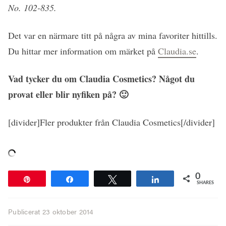
No. 102-835.
Det var en närmare titt på några av mina favoriter hittills.
Du hittar mer information om märket på
Claudia.se
.
Vad tycker du om Claudia Cosmetics? Något du
provat eller blir nyfiken på? 🙂
[divider]Fler produkter från Claudia Cosmetics[/divider]
0
Pin
Share
Tweet
Share
SHARES
Publicerat
23 oktober 2014