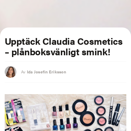
Upptäck Claudia Cosmetics
– plånboksvänligt smink!
Av
Ida Josefin Eriksson