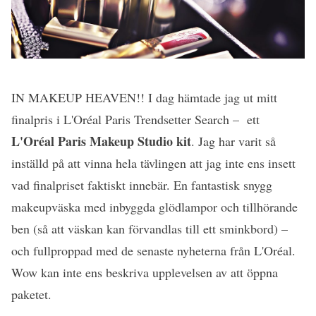
IN MAKEUP HEAVEN!! I dag hämtade jag ut mitt
finalpris i L'Oréal Paris Trendsetter Search – ett
L'Oréal Paris Makeup Studio kit
. Jag har varit så
inställd på att vinna hela tävlingen att jag inte ens insett
vad finalpriset faktiskt innebär. En fantastisk snygg
makeupväska med inbyggda glödlampor och tillhörande
ben (så att väskan kan förvandlas till ett sminkbord) –
och fullproppad med de senaste nyheterna från L'Oréal.
Wow kan inte ens beskriva upplevelsen av att öppna
paketet.