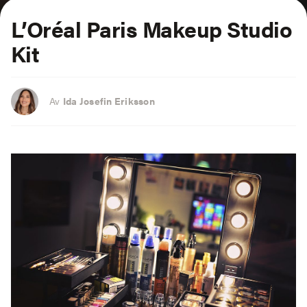
L’Oréal Paris Makeup Studio
Kit
Av
Ida Josefin Eriksson