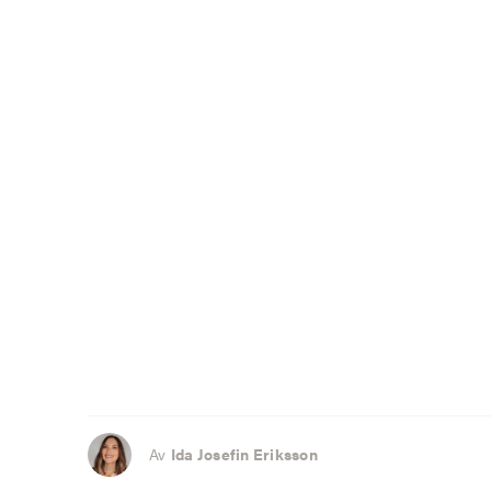
Av
Ida Josefin Eriksson