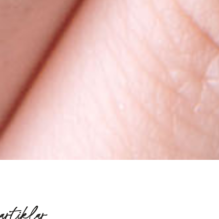
artiklar