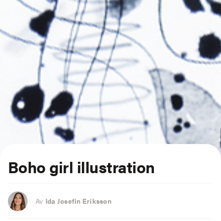
Boho girl illustration
Av
Ida Josefin Eriksson