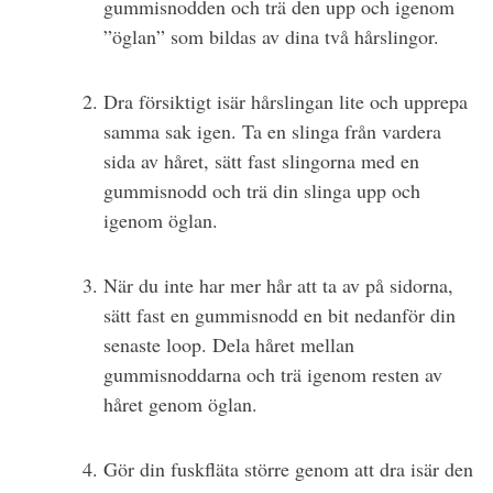
gummisnodden och trä den upp och igenom
”öglan” som bildas av dina två hårslingor.
Dra försiktigt isär hårslingan lite och upprepa
samma sak igen. Ta en slinga från vardera
sida av håret, sätt fast slingorna med en
gummisnodd och trä din slinga upp och
igenom öglan.
När du inte har mer hår att ta av på sidorna,
sätt fast en gummisnodd en bit nedanför din
senaste loop. Dela håret mellan
gummisnoddarna och trä igenom resten av
håret genom öglan.
Gör din fuskfläta större genom att dra isär den