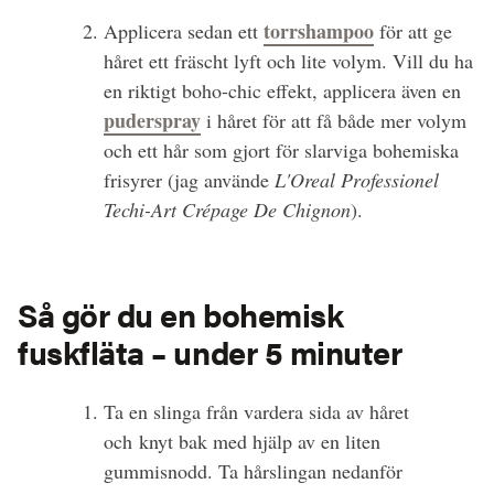
torrshampoo
Applicera sedan ett
för att ge
håret ett fräscht lyft och lite volym. Vill du ha
en riktigt boho-chic effekt, applicera även en
puderspray
i håret för att få både mer volym
och ett hår som gjort för slarviga bohemiska
frisyrer (jag använde
L'Oreal Professionel
Techi-Art Crépage De Chignon
).
Så gör du en bohemisk
fuskfläta – under 5 minuter
Ta en slinga från vardera sida av håret
och knyt bak med hjälp av en liten
gummisnodd. Ta hårslingan nedanför