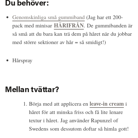
Du behöver:
Genomskinliga små gummiband
(Jag har ett 200-
HÄRIFRÅN
pack med minisar
. De gummibanden är
så små att du bara kan trä dem på håret när du jobbar
med större sektioner av hår = så smidigt!)
Hårspray
Mellan tvättar?
leave-in cream
Börja med att applicera en
i
håret för att minska friss och få lite lenare
textur i håret. Jag använder Rapunzel of
Swedens som dessutom doftar så himla gott!