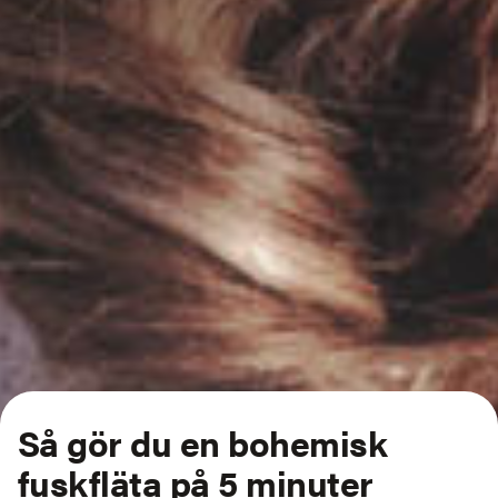
Så gör du en bohemisk
fuskfläta på 5 minuter