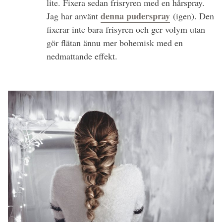
lite. Fixera sedan frisryren med en hårspray.
denna puderspray
Jag har använt
(igen). Den
fixerar inte bara frisyren och ger volym utan
gör flätan ännu mer bohemisk med en
nedmattande effekt.