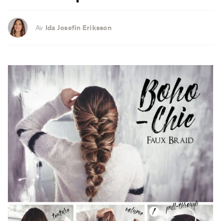
Av
Ida Josefin Eriksson