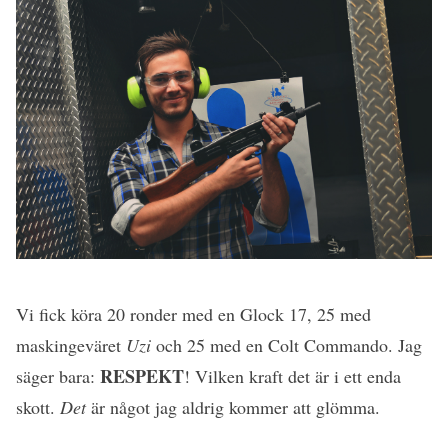
Vi fick köra 20 ronder med en Glock 17, 25 med
maskingeväret
Uzi
och 25 med en Colt Commando. Jag
RESPEKT
säger bara:
! Vilken kraft det är i ett enda
skott.
Det
är något jag aldrig kommer att glömma.