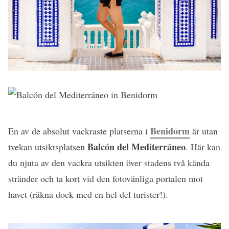
Benidorm
En av de absolut vackraste platserna i
är utan
Balcón del Mediterráneo
tvekan utsiktsplatsen
. Här kan
du njuta av den vackra utsikten över stadens två kända
stränder och ta kort vid den fotovänliga portalen mot
havet (räkna dock med en hel del turister!).