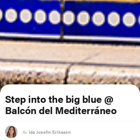
Step into the big blue @
Balcón del Mediterráneo
Av
Ida Josefin Eriksson