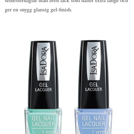
semesternaglar utan även lack som håller extra länge och
ger en snygg glansig gel-finish.