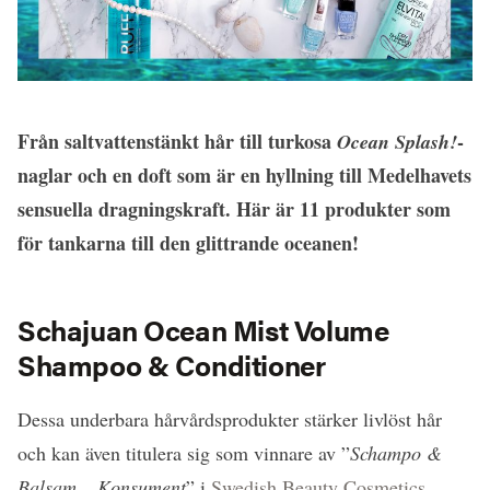
Från saltvattenstänkt hår till turkosa
-
Ocean Splash!
naglar och en doft som är en hyllning till Medelhavets
sensuella dragningskraft. Här är 11 produkter som
för tankarna till den glittrande oceanen!
Schajuan Ocean Mist Volume
Shampoo & Conditioner
Dessa underbara hårvårdsprodukter stärker livlöst hår
och kan även titulera sig som vinnare av ”
Schampo &
Balsam – Konsument
” i
Swedish Beauty Cosmetics