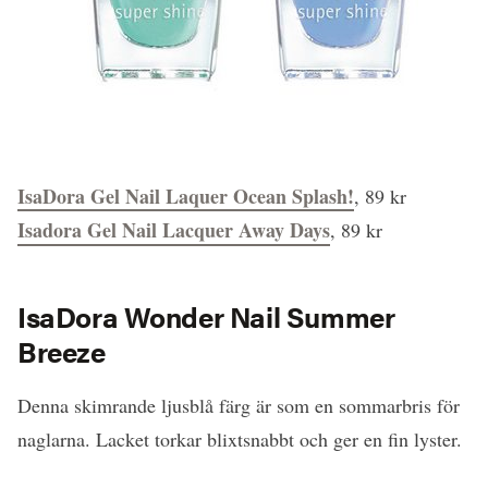
IsaDora Gel Nail Laquer Ocean Splash!
, 89 kr
Isadora Gel Nail Lacquer Away Days
, 89 kr
IsaDora Wonder Nail Summer
Breeze
Denna skimrande ljusblå färg är som en sommarbris för
naglarna. Lacket torkar blixtsnabbt och ger en fin lyster.