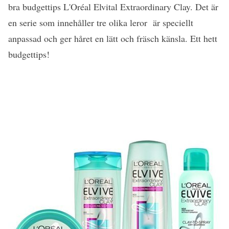
bra budgettips L'Oréal Elvital Extraordinary Clay. Det är
en serie som innehåller tre olika leror är speciellt
anpassad och ger håret en lätt och fräsch känsla. Ett hett
budgettips!