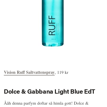
Vision Ruff Saltvattenspray
, 119 kr
Dolce & Gabbana Light Blue EdT
Ååh denna parfym doftar så himla gott! Dolce &