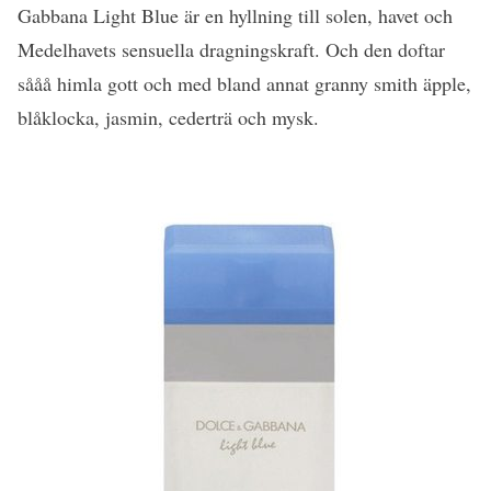
Gabbana Light Blue är en hyllning till solen, havet och
Medelhavets sensuella dragningskraft. Och den doftar
sååå himla gott och med bland annat granny smith äpple,
blåklocka, jasmin, cederträ och mysk.