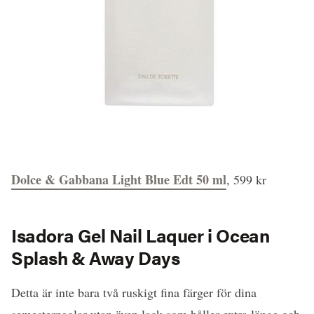
Dolce & Gabbana Light Blue Edt 50 ml
, 599 kr
Isadora Gel Nail Laquer i Ocean
Splash & Away Days
Detta är inte bara två ruskigt fina färger för dina