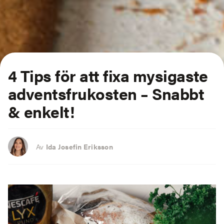
4 Tips för att fixa mysigaste
adventsfrukosten – Snabbt
& enkelt!
Av
Ida Josefin Eriksson