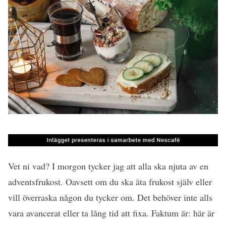
Vet ni vad? I morgon tycker jag att alla ska njuta av en
adventsfrukost. Oavsett om du ska äta frukost själv eller
vill överraska någon du tycker om. Det behöver inte alls
vara avancerat eller ta lång tid att fixa. Faktum är: här är