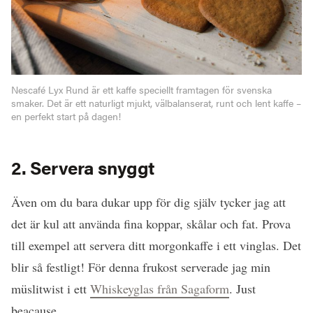
Nescafé Lyx Rund är ett kaffe speciellt framtagen för svenska
smaker. Det är ett naturligt mjukt, välbalanserat, runt och lent kaffe –
en perfekt start på dagen!
2. Servera snyggt
Även om du bara dukar upp för dig själv tycker jag att
det är kul att använda fina koppar, skålar och fat. Prova
till exempel att servera ditt morgonkaffe i ett vinglas. Det
blir så festligt! För denna frukost serverade jag min
müslitwist i ett
Whiskeyglas från Sagaform
. Just
beacause.