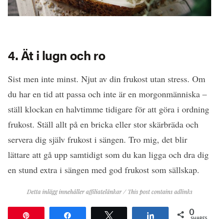
4. Ät i lugn och ro
Sist men inte minst. Njut av din frukost utan stress. Om
du har en tid att passa och inte är en morgonmänniska –
ställ klockan en halvtimme tidigare för att göra i ordning
frukost. Ställ allt på en bricka eller stor skärbräda och
servera dig själv frukost i sängen. Tro mig, det blir
lättare att gå upp samtidigt som du kan ligga och dra dig
en stund extra i sängen med god frukost som sällskap.
0
Pin
Share
Tweet
Share
SHARES