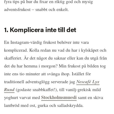
fyra tips på hur du fixar en riktig god och mysig
adventsfrukost – snabbt och enkelt.
1. Komplicera inte till det
En Instagram-värdig frukost behöver inte vara
komplicerad. Kolla redan nu vad du har i kylskåpet och
skafferiet. Är det något du saknar eller kan du utgå från
det du har hemma i morgon? Min frukost på bilden tog
inte ens tio minuter att svänga ihop. Istället för
traditionell adventsglögg serverade jag
Nescafé Lyx
Rund
(godaste snabbkaffet!), till vanilj-grekisk mild
Stockholmsmuesli
yoghurt varvat med
samt en skiva
lantbröd med ost, gurka och salladskrydda.