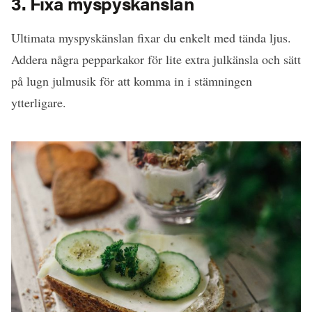
3. Fixa myspyskänslan
Ultimata myspyskänslan fixar du enkelt med tända ljus.
Addera några pepparkakor för lite extra julkänsla och sätt
på lugn julmusik för att komma in i stämningen
ytterligare.