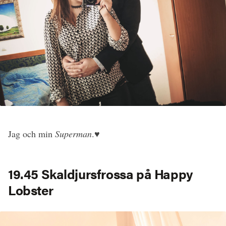
Jag och min
Superman
.♥
19.45 Skaldjursfrossa på Happy
Lobster