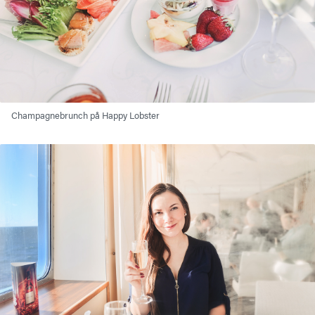
Champagnebrunch på Happy Lobster