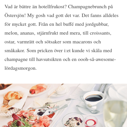
Vad är bättre än hotellfrukost? Champagnebrunch på
Östersjön! My gosh vad gott det var. Det fanns alldeles
för mycket gott. Från en hel buffé med jordgubbar,
melon, ananas, stjärnfrukt med mera, till croissants,
ostar, varmrätt och sötsaker som macarons och
småkakor. Som pricken över i:et kunde vi skåla med
champagne till havsutsikten och en oooh-så-awesome-
lördagsmorgon.