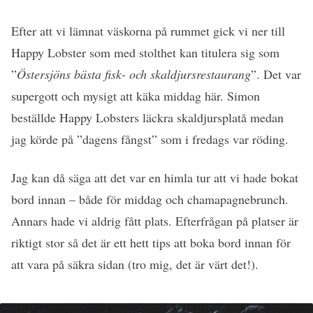
Efter att vi lämnat väskorna på rummet gick vi ner till
Happy Lobster som med stolthet kan titulera sig som
”
Östersjöns bästa fisk- och skaldjursrestaurang
”. Det var
supergott och mysigt att käka middag här. Simon
beställde Happy Lobsters läckra skaldjursplatå medan
jag körde på ”dagens fångst” som i fredags var röding.
Jag kan då säga att det var en himla tur att vi hade bokat
bord innan – både för middag och chamapagnebrunch.
Annars hade vi aldrig fått plats. Efterfrågan på platser är
riktigt stor så det är ett hett tips att boka bord innan för
att vara på säkra sidan (tro mig, det är värt det!).