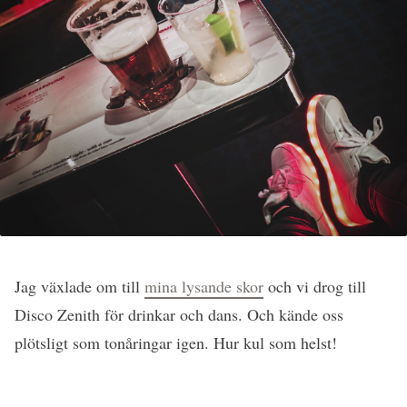
Jag växlade om till
mina lysande skor
och vi drog till
Disco Zenith för drinkar och dans. Och kände oss
plötsligt som tonåringar igen. Hur kul som helst!