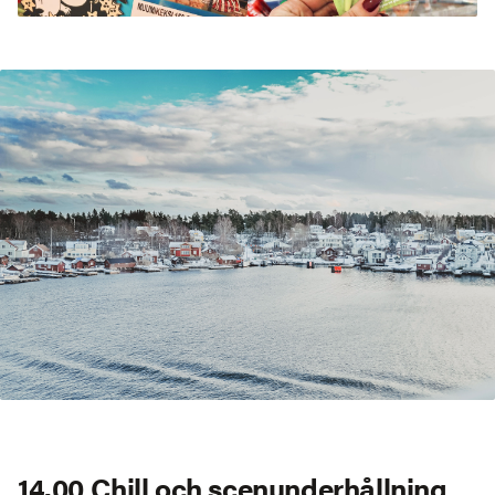
14.00 Chill och scenunderhållning