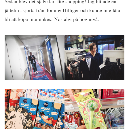
Sedan blev det självklart lite shopping! Jag hittade en
jättefin skjorta från Tommy Hilfiger och kunde inte låta
bli att köpa muminkex. Nostalgi på hög nivå.