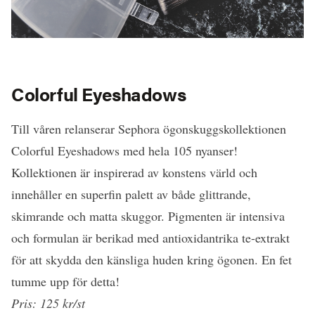
Colorful Eyeshadows
Till våren relanserar Sephora ögonskuggskollektionen
Colorful Eyeshadows med hela 105 nyanser!
Kollektionen är inspirerad av konstens värld och
innehåller en superfin palett av både glittrande,
skimrande och matta skuggor. Pigmenten är intensiva
och formulan är berikad med antioxidantrika te-extrakt
för att skydda den känsliga huden kring ögonen. En fet
tumme upp för detta!
Pris: 125 kr/st