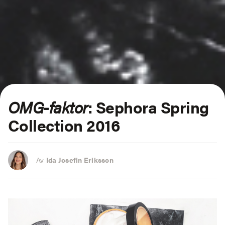
OMG-faktor
: Sephora Spring
Collection 2016
Av
Ida Josefin Eriksson