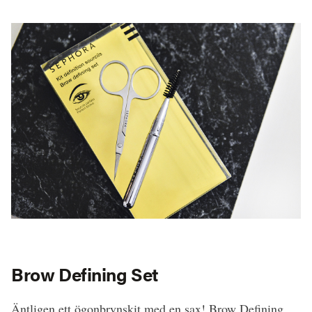
Brow Defining Set
Äntligen ett ögonbrynskit med en sax! Brow Defining