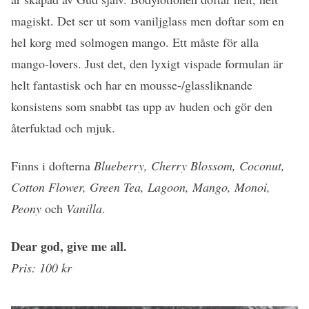
magiskt. Det ser ut som vaniljglass men doftar som en
hel korg med solmogen mango. Ett måste för alla
mango-lovers. Just det, den lyxigt vispade formulan är
helt fantastisk och har en mousse-/glassliknande
konsistens som snabbt tas upp av huden och gör den
återfuktad och mjuk.
Finns i dofterna
Blueberry, Cherry Blossom, Coconut,
Cotton Flower, Green Tea, Lagoon, Mango, Monoi,
Peony
och
Vanilla
.
Dear god, give me all.
Pris: 100 kr