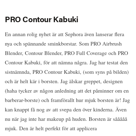
PRO Contour Kabuki
En annan rolig nyhet är att Sephora även lanserar flera
nya och spännande sminkborstar. Som PRO Airbrush
Blender, Contour Blender, PRO Full Coverage och PRO
Contour Kabuki, för att nämna några. Jag har testat den
sistnämnda, PRO Contour Kabuki, (som syns på bilden)
och är helt kär i borsten. Jag älskar greppet, designen
(haha tycker av någon anledning att det påminner om en
barberar-borste) och framförallt hur mjuk borsten är! Jag
kan knappt få nog av att svepa den över kinderna. Även
nu när jag inte har makeup på huden. Borsten är sååååå
mjuk. Den är helt perfekt för att applicera