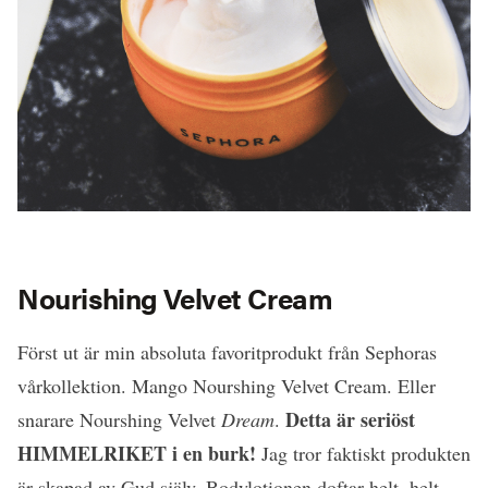
Nourishing Velvet Cream
Först ut är min absoluta favoritprodukt från Sephoras
vårkollektion. Mango Nourshing Velvet Cream. Eller
Detta är seriöst
snarare Nourshing Velvet
Dream
.
HIMMELRIKET i en burk!
Jag tror faktiskt produkten
är skapad av Gud själv. Bodylotionen doftar helt, helt