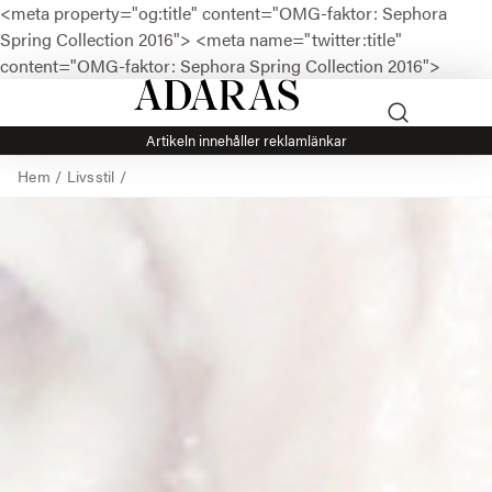
<meta property="og:title" content="OMG-faktor: Sephora
Spring Collection 2016">
<meta name="twitter:title"
content="OMG-faktor: Sephora Spring Collection 2016">
Artikeln innehåller reklamlänkar
Hem
/
Livsstil
/