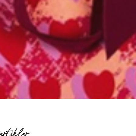
artiklar