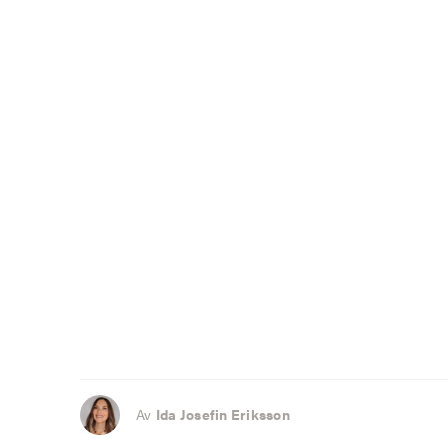
Av
Ida Josefin Eriksson