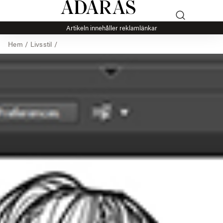
Artikeln innehåller reklamlänkar
Hem
/
Livsstil
/