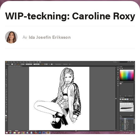
WIP-teckning: Caroline Roxy
Av
Ida Josefin Eriksson