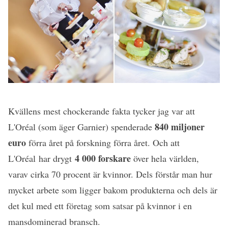
Kvällens mest chockerande fakta tycker jag var att
840 miljoner
L'Oréal (som äger Garnier) spenderade
euro
förra året på forskning förra året. Och att
4 000 forskare
L'Oréal har drygt
över hela världen,
varav cirka 70 procent är kvinnor. Dels förstår man hur
mycket arbete som ligger bakom produkterna och dels är
det kul med ett företag som satsar på kvinnor i en
mansdominerad bransch.