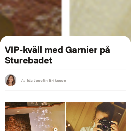
VIP-kväll med Garnier på
Sturebadet
Av
Ida Josefin Eriksson