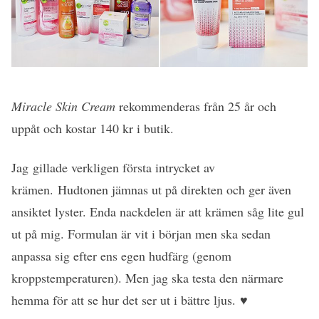
Miracle Skin Cream
rekommenderas från 25 år och
uppåt och kostar 140 kr i butik.
Jag gillade verkligen första intrycket av
krämen. Hudtonen jämnas ut på direkten och ger även
ansiktet lyster. Enda nackdelen är att krämen såg lite gul
ut på mig. Formulan är vit i början men ska sedan
anpassa sig efter ens egen hudfärg (genom
kroppstemperaturen). Men jag ska testa den närmare
hemma för att se hur det ser ut i bättre ljus. ♥