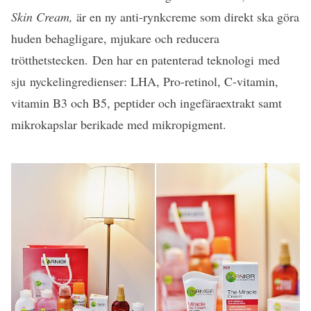
Skin Cream,
är en ny anti-rynkcreme som direkt ska göra
huden behagligare, mjukare och reducera
trötthetstecken. Den har en patenterad teknologi med
sju nyckelingredienser: LHA, Pro-retinol, C-vitamin,
vitamin B3 och B5, peptider och ingefäraextrakt samt
mikrokapslar berikade med mikropigment.