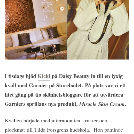
I tisdags bjöd
Kicki
på Daisy Beauty in till en lyxig
kväll med Garnier på Sturebadet. På plats var vi ett
litet gäng på tio skönhetsbloggare för att utvärdera
Garniers sprillans nya produkt,
.
Miracle Skin Cream
Kvällen började med afternoon tea, frukter och
plockmat till Tilda Forsgrens hudskola. Hon påminde