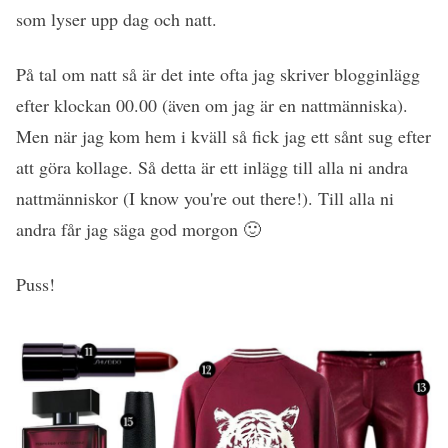
som lyser upp dag och natt.
På tal om natt så är det inte ofta jag skriver blogginlägg
efter klockan 00.00 (även om jag är en nattmänniska).
Men när jag kom hem i kväll så fick jag ett sånt sug efter
att göra kollage. Så detta är ett inlägg till alla ni andra
nattmänniskor (I know you're out there!). Till alla ni
andra får jag säga god morgon 🙂
Puss!