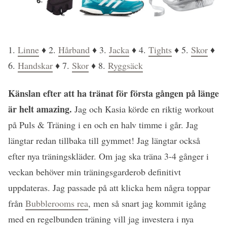
1.
Linne
♦ 2.
Hårband
♦ 3.
Jacka
♦ 4.
Tights
♦ 5.
Skor
♦
6.
Handskar
♦ 7.
Skor
♦ 8.
Ryggsäck
Känslan efter att ha tränat för första gången på länge
är helt amazing.
Jag och Kasia körde en riktig workout
på Puls & Träning i en och en halv timme i går. Jag
längtar redan tillbaka till gymmet! Jag längtar också
efter nya träningskläder. Om jag ska träna 3-4 gånger i
veckan behöver min träningsgarderob definitivt
uppdateras. Jag passade på att klicka hem några toppar
från
Bubblerooms rea
, men så snart jag kommit igång
med en regelbunden träning vill jag investera i nya