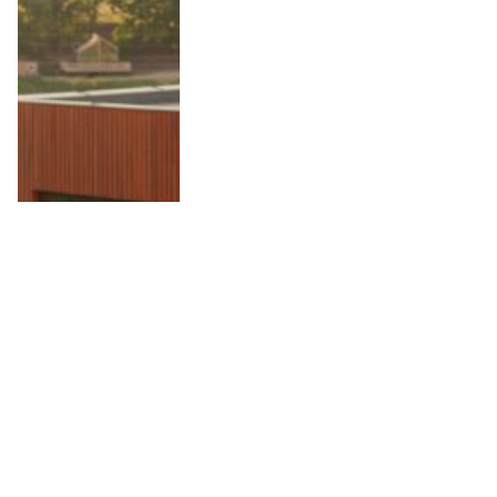
10 Anledningar att besöka
Wielkopolska i Polen