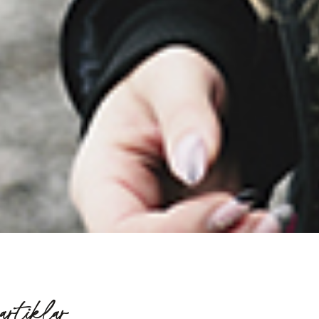
artiklar