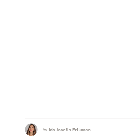
Av
Ida Josefin Eriksson