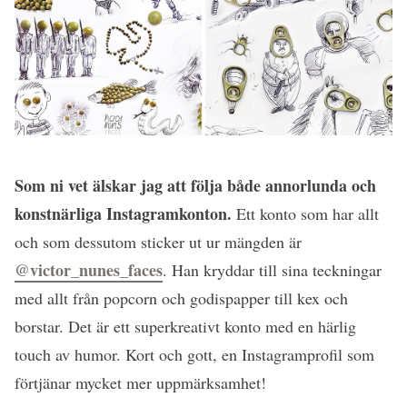
Som ni vet älskar jag att följa både annorlunda och
konstnärliga Instagramkonton.
Ett konto som har allt
och som dessutom sticker ut ur mängden är
@victor_nunes_faces
. Han kryddar till sina teckningar
med allt från popcorn och godispapper till kex och
borstar. Det är ett superkreativt konto med en härlig
touch av humor. Kort och gott, en Instagramprofil som
förtjänar mycket mer uppmärksamhet!