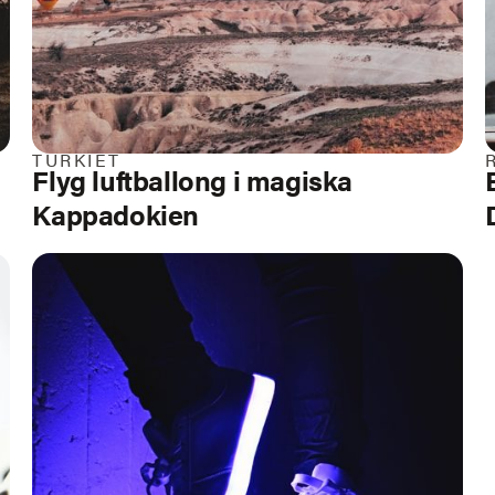
TURKIET
Flyg luftballong i magiska
Kappadokien