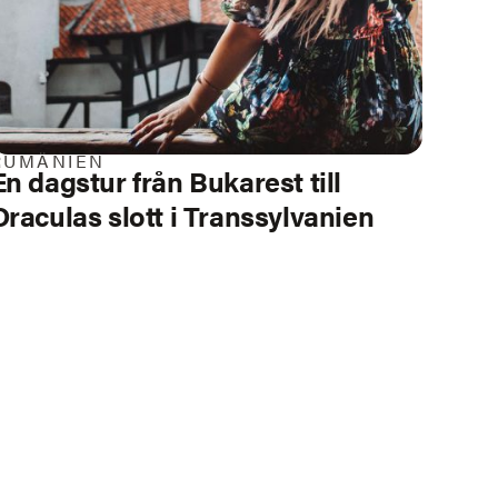
RUMÄNIEN
En dagstur från Bukarest till
Draculas slott i Transsylvanien