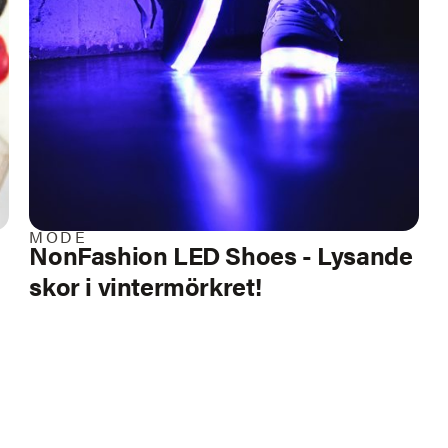
MODE
NonFashion LED Shoes - Lysande
skor i vintermörkret!