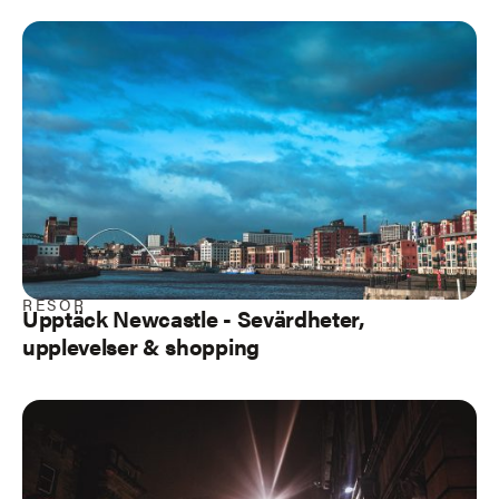
RESOR
Upptäck Newcastle
- Sevärdheter,
upplevelser & shopping