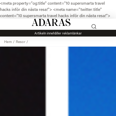
<meta property="og:title" content="10 supersmarta travel
hacks inför din nästa resa!">
<meta name="twitter:title"
content="10 supersmarta travel hacks inför din nästa resa!">
Artikeln innehåller reklamlänkar
Hem
/
Resor
/