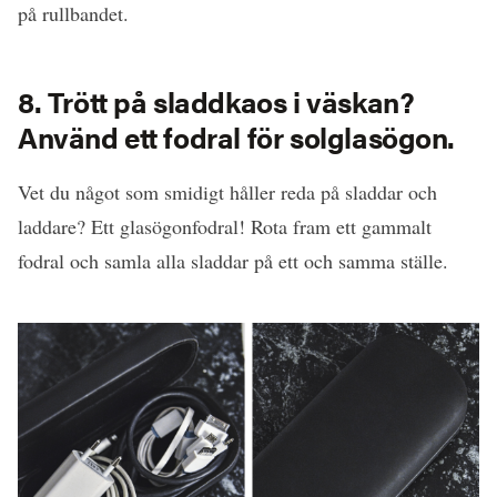
på rullbandet.
8. Trött på sladdkaos i väskan?
Använd ett fodral för solglasögon.
Vet du något som smidigt håller reda på sladdar och
laddare? Ett glasögonfodral! Rota fram ett gammalt
fodral och samla alla sladdar på ett och samma ställe.