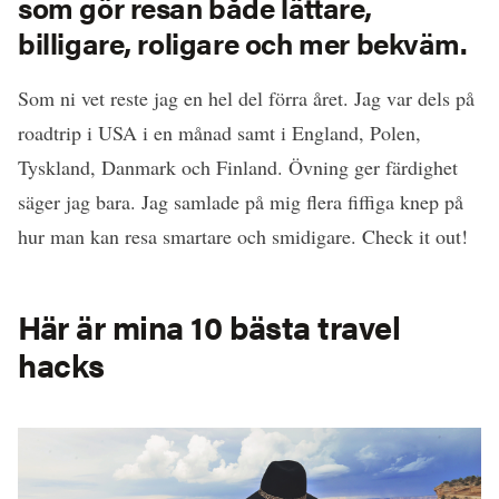
som gör resan både lättare,
billigare, roligare och mer bekväm.
Som ni vet reste jag en hel del förra året. Jag var dels på
roadtrip i USA i en månad samt i England, Polen,
Tyskland, Danmark och Finland. Övning ger färdighet
säger jag bara. Jag samlade på mig flera fiffiga knep på
hur man kan resa smartare och smidigare. Check it out!
Här är mina 10 bästa travel
hacks