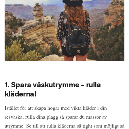
1. Spara väskutrymme – rulla
kläderna!
Istället för att skapa högar med vikta kläder i din
resväska, rulla dina plagg så sparar du massor av
utrymme. Se till att rulla kläderna så tight som möjligt så