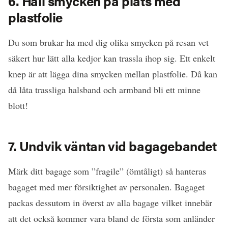
6. Håll smycken på plats med
plastfolie
Du som brukar ha med dig olika smycken på resan vet
säkert hur lätt alla kedjor kan trassla ihop sig. Ett enkelt
knep är att lägga dina smycken mellan plastfolie. Då kan
då låta trassliga halsband och armband bli ett minne
blott!
7. Undvik väntan vid bagagebandet
Märk ditt bagage som ”fragile” (ömtåligt) så hanteras
bagaget med mer försiktighet av personalen. Bagaget
packas dessutom in överst av alla bagage vilket innebär
att det också kommer vara bland de första som anländer