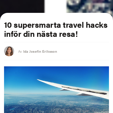
10 supersmarta
travel hacks
inför din nästa resa!
Av
Ida Josefin Eriksson