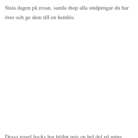
Sista dagen på resan, samla ihop alla småpengar du har
över och ge dem till en hemlös.
Dessa travel hacks har hjälpt mig en hel del på mina