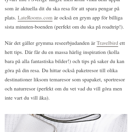
som är aktuella dit du ska resa för att spara pengar på
plats.
LateRooms.com
är också en grym app för billiga
sista minuten-boenden (perfekt om du ska på roadtrip!).
När det gäller grymma reseerbjudanden är
Travelbird
ett
hett tips. Där får du en massa härlig inspiration (kolla
bara på alla fantastiska bilder!) och tips på saker du kan
göra på din resa. Du hittar också paketresor till olika
destinationer liksom temaresor som spapaket, sportresor
och naturresor (perfekt om du vet vad du vill göra men
inte vart du vill åka).