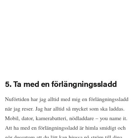
5. Ta med en förlängningssladd
Nuförtiden har jag alltid med mig en förlängningssladd
när jag reser. Jag har alltid så mycket som ska laddas.
Mobil, dator, kamerabatteri, nödladdare – you name it.
Att ha med en förlängningssladd är himla smidigt och
gör dessutom att du lätt kan bjussa på ström till dina