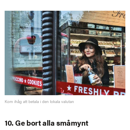
Kom ihåg att betala i den lokala valutan
10. Ge bort alla småmynt