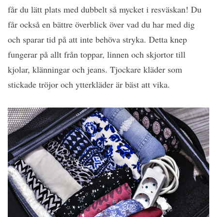
får du lätt plats med dubbelt så mycket i resväskan! Du
får också en bättre överblick över vad du har med dig
och sparar tid på att inte behöva stryka. Detta knep
fungerar på allt från toppar, linnen och skjortor till
kjolar, klänningar och jeans. Tjockare kläder som
stickade tröjor och ytterkläder är bäst att vika.