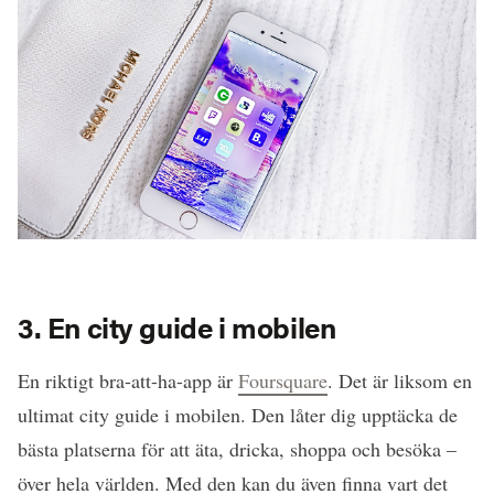
3. En city guide i mobilen
En riktigt bra-att-ha-app är
Foursquare
. Det är liksom en
ultimat city guide i mobilen. Den låter dig upptäcka de
bästa platserna för att äta, dricka, shoppa och besöka –
över hela världen. Med den kan du även finna vart det